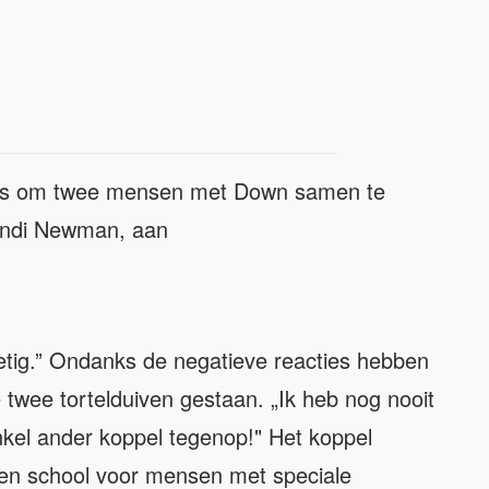
was om twee mensen met Down samen te
 Lindi Newman, aan
ietig.” Ondanks de negatieve reacties hebben
 twee tortelduiven gestaan. „Ik heb nog nooit
nkel ander koppel tegenop!" Het koppel
een school voor mensen met speciale