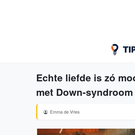
Echte liefde is zó mo
met Down-syndroom i
Emma de Vries