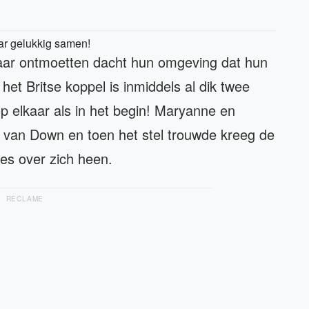
ar gelukkig samen!
aar ontmoetten dacht hun omgeving dat hun
het Britse koppel is inmiddels al dik twee
 elkaar als in het begin! Maryanne en
van Down en toen het stel trouwde kreeg de
ies over zich heen.
RECLAME