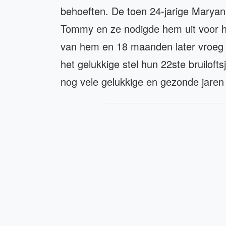
behoeften. De toen 24-jarige Maryann
Tommy en ze nodigde hem uit voor h
van hem en 18 maanden later vroeg
het gelukkige stel hun 22ste bruiloft
nog vele gelukkige en gezonde jare