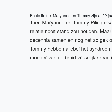
Echte liefde: Maryanne en Tommy zijn al 22 ja
Toen Maryanne en Tommy Piling elk
relatie nooit stand zou houden. Maar 
decennia samen en nog net zo gek op
Tommy hebben allebei het syndroom 
moeder van de bruid vreselijke react