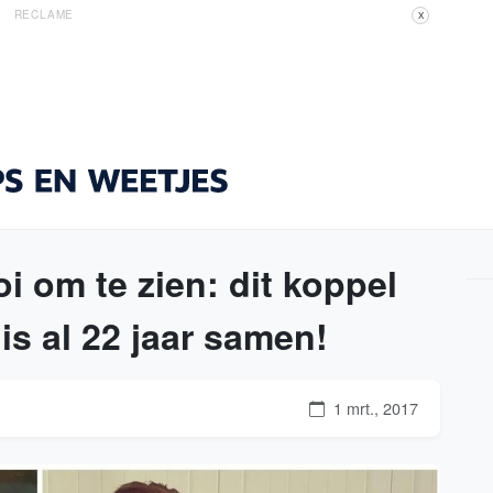
RECLAME
X
oi om te zien: dit koppel
s al 22 jaar samen!
1 mrt., 2017