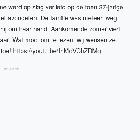
e werd op slag verliefd op de toen 37-jarige
et avondeten. De familie was meteen weg
 hij om haar hand. Aankomende zomer viert
sjaar. Wat mooi om te lezen, wij wensen ze
n toe! https://youtu.be/InMoVChZDMg
RECLAME