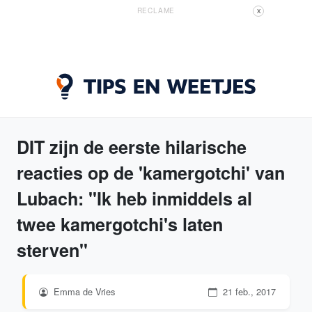
RECLAME
X
DIT zijn de eerste hilarische
reacties op de 'kamergotchi' van
Lubach: "Ik heb inmiddels al
twee kamergotchi's laten
sterven"
Emma de Vries
21 feb., 2017