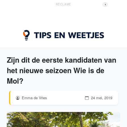
RECLAME
X
Zijn dit de eerste kandidaten van
het nieuwe seizoen Wie is de
Mol?
Emma de Vries
24 mei, 2019