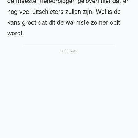
de meeste meteorologen geloven niet dat er
nog veel uitschieters zullen zijn. Wel is de
kans groot dat dit de warmste zomer ooit
wordt.
RECLAME