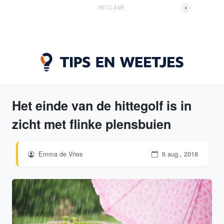
RECLAME
X
Het einde van de hittegolf is in
zicht met flinke plensbuien
Emma de Vries
6 aug., 2018