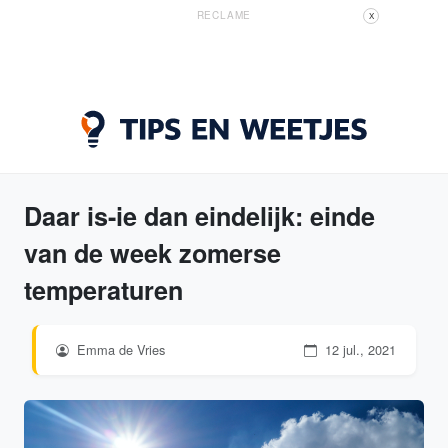
RECLAME
X
Daar is-ie dan eindelijk: einde
van de week zomerse
temperaturen
Emma de Vries
12 jul., 2021