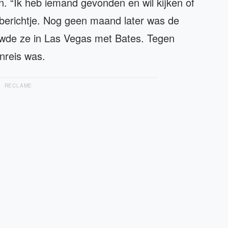
. “Ik heb iemand gevonden en wil kijken of
t berichtje. Nog geen maand later was de
wde ze in Las Vegas met Bates. Tegen
enreis was.
RECLAME