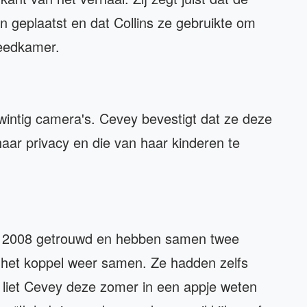
 geplaatst en dat Collins ze gebruikte om
leedkamer.
wintig camera's. Cevey bevestigt dat ze deze
aar privacy en die van haar kinderen te
ot 2008 getrouwd en hebben samen twee
m het koppel weer samen. Ze hadden zelfs
 liet Cevey deze zomer in een appje weten