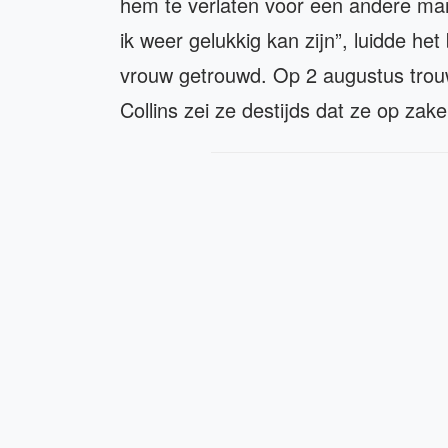
hem te verlaten voor een andere man
ik weer gelukkig kan zijn”, luidde he
vrouw getrouwd. Op 2 augustus trou
Collins zei ze destijds dat ze op zak