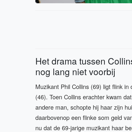
Het drama tussen Collins
nog lang niet voorbij
Muzikant Phil Collins (69) ligt flink 
(46). Toen Collins erachter kwam da
andere man, schopte hij haar zijn huis 
daarbovenop een flinke som geld va
nu dat de 69-jarige muzikant haar b