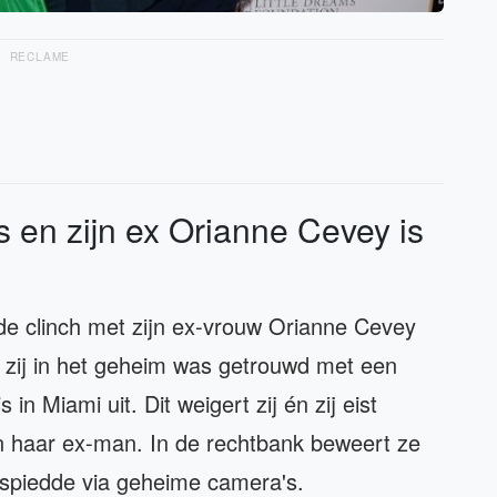
RECLAME
 en zijn ex Orianne Cevey is
in de clinch met zijn ex-vrouw Orianne Cevey
t zij in het geheim was getrouwd met een
in Miami uit. Dit weigert zij én zij eist
n haar ex-man. In de rechtbank beweert ze
espiedde via geheime camera's.