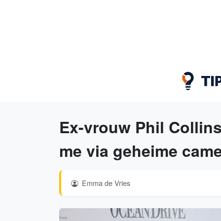
Ex-vrouw Phil Collins
me via geheime came
Emma de Vries