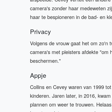
camera's zonder haar medeweten zijn
haar te bespioneren in de bad- en k
Privacy
Volgens de vrouw gaat het om zo'n t
camera's met pleisters afdekte "om h
beschermen."
Appje
Collins en Cevey waren van 1999 t
kinderen. Jaren later, in 2016, kwa
plannen om weer te trouwen. Helaas