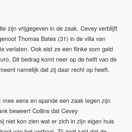
 zijn vrijgegeven in de zaak. Cevey verblijft
enoot Thomas Bates (31) in de villa van
 te verlaten. Ook eist ze een flinke som geld
uro. Dit bedrag komt neer op de helft van de
eent namelijk dat zij daar recht op heeft.
t mee eens en spande een zaak tegen zijn
ank beweert Collins dat Cevey
j niet kon zien wat er zich in zijn eigen huis
ant van het verhaal. Zij zegt juist dat de