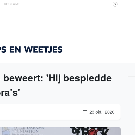
RECLAME
X
 beweert: 'Hij bespiedde
ra's'
23 okt., 2020