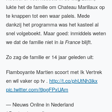
lukte het de familie om Chateau Marillaux op
te knappen tot een waar paleis. Mede
dankzij het programma was het kasteel al
snel volgeboekt. Maar goed: inmiddels weten
we dat de familie niet in
la France
blijft.
Zo zag de familie er 14 jaar geleden uit:
Flamboyante Martien scoort met Ik Vertrek
en wil vaker op tv .
http://t.co/phUtNh3ikx
pic.twitter.com/l9pgFPxUAm
— Nieuws Online in Nederland