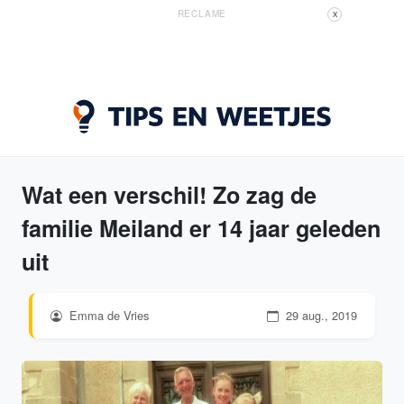
RECLAME
X
Wat een verschil! Zo zag de
familie Meiland er 14 jaar geleden
uit
Emma de Vries
29 aug., 2019