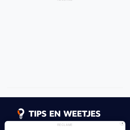
X
RECLAME