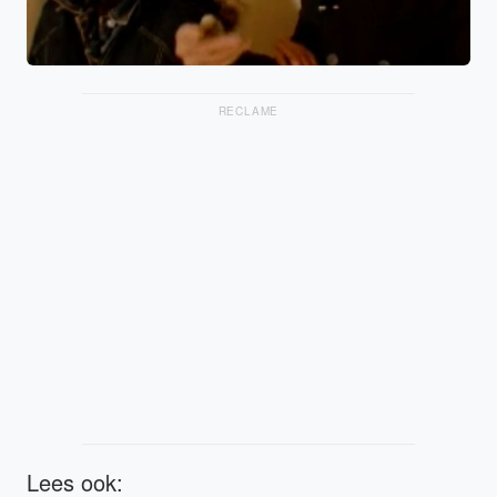
RECLAME
Lees ook: