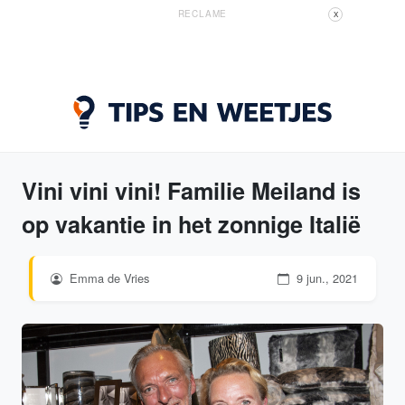
RECLAME
X
Vini vini vini! Familie Meiland is
op vakantie in het zonnige Italië
Emma de Vries
9 jun., 2021