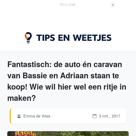
RECLAME
X
Fantastisch: de auto én caravan
van Bassie en Adriaan staan te
koop! Wie wil hier wel een ritje in
maken?
Emma de Vries
3 mrt., 2017