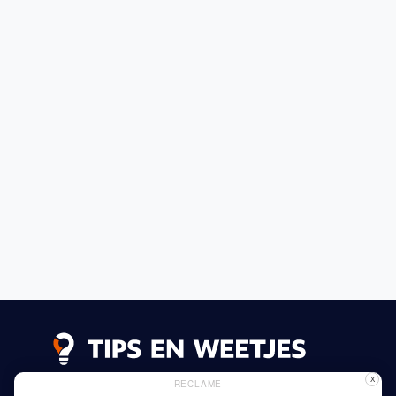
X
RECLAME