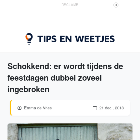
RECLAME
X
Schokkend: er wordt tijdens de
feestdagen dubbel zoveel
ingebroken
Emma de Vries
21 dec., 2018