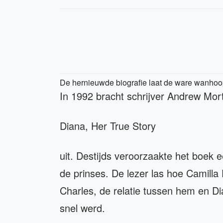
De hernieuwde biografie laat de ware wanhoo
In 1992 bracht schrijver Andrew Mort
Diana, Her True Story
uit. Destijds veroorzaakte het boek
de prinses. De lezer las hoe Camill
Charles, de relatie tussen hem en D
snel werd.