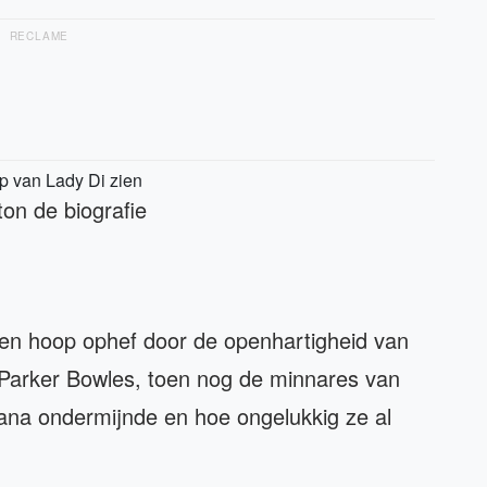
RECLAME
p van Lady Di zien
on de biografie
 een hoop ophef door de openhartigheid van
a Parker Bowles, toen nog de minnares van
iana ondermijnde en hoe ongelukkig ze al