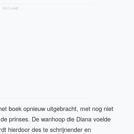
RECLAME
s het boek opnieuw uitgebracht, met nog niet
 de prinses. De wanhoop die Diana voelde
rdt hierdoor des te schrijnender en