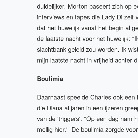
duidelijker. Morton baseert zich op e
interviews en tapes die Lady Di zelf
dat het huwelijk vanaf het begin al 
de laatste nacht voor het huwelijk: "
slachtbank geleid zou worden. Ik wis
mijn laatste nacht in vrijheid achter d
Boulimia
Daarnaast speelde Charles ook een fl
die Diana al jaren in een ijzeren gr
van de 'triggers'. "Op een dag nam hi
mollig hier.'" De boulimia zorgde vo