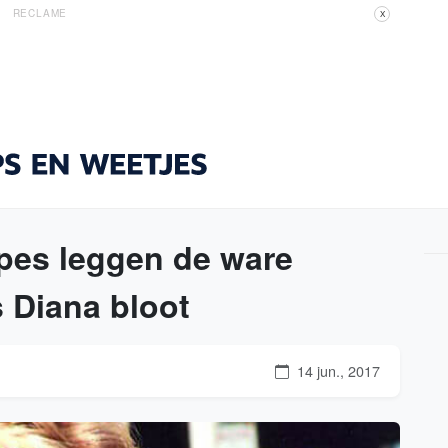
RECLAME
X
pes leggen de ware
 Diana bloot
14 jun., 2017