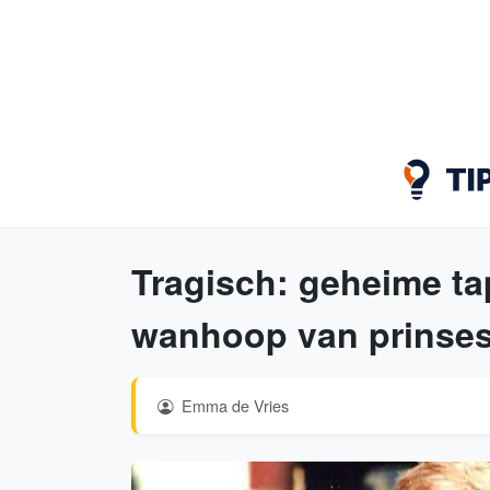
Tragisch: geheime ta
wanhoop van prinses
Emma de Vries