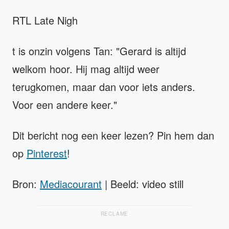
RTL Late Nigh
t is onzin volgens Tan: "Gerard is altijd
welkom hoor. Hij mag altijd weer
terugkomen, maar dan voor iets anders.
Voor een andere keer."
Dit bericht nog een keer lezen? Pin hem dan
op
Pinterest
!
Bron:
Mediacourant
| Beeld: video still
RECLAME