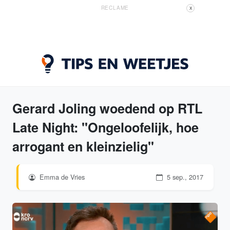
RECLAME
X
Gerard Joling woedend op RTL
Late Night: "Ongeloofelijk, hoe
arrogant en kleinzielig"
Emma de Vries
5 sep., 2017