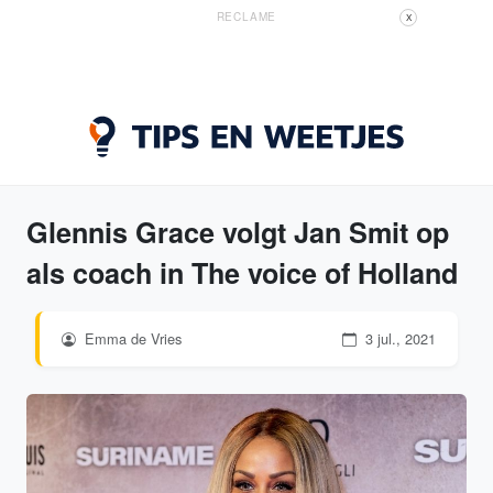
RECLAME
X
Glennis Grace volgt Jan Smit op
als coach in The voice of Holland
Emma de Vries
3 jul., 2021