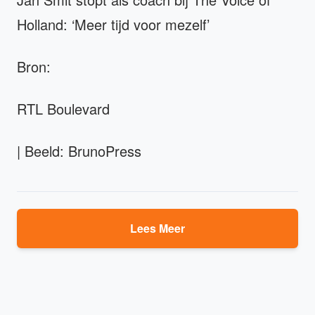
Holland: ‘Meer tijd voor mezelf’
Bron:
RTL Boulevard
| Beeld: BrunoPress
Lees Meer