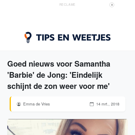
RECLAME
X
Goed nieuws voor Samantha
'Barbie' de Jong: 'Eindelijk
schijnt de zon weer voor me'
Emma de Vries
14 mrt., 2018