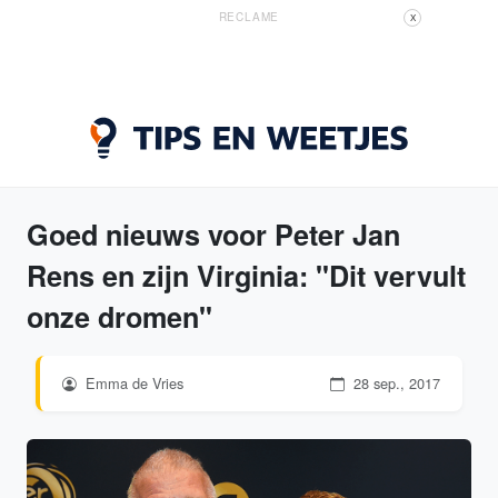
RECLAME
X
Goed nieuws voor Peter Jan
Rens en zijn Virginia: "Dit vervult
onze dromen"
Emma de Vries
28 sep., 2017