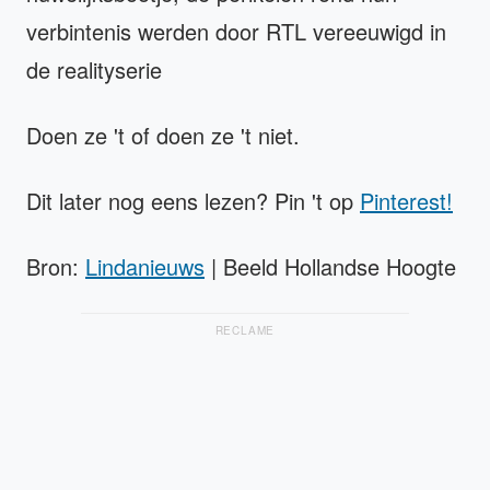
verbintenis werden door RTL vereeuwigd in
de realityserie
Doen ze 't of doen ze 't niet.
Dit later nog eens lezen? Pin 't op
Pinterest!
Bron:
Lindanieuws
| Beeld Hollandse Hoogte
RECLAME