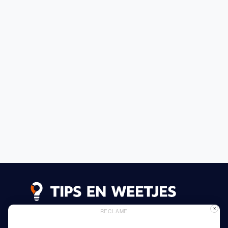
X
RECLAME
Lees meer
Privacy Beleid
Gebruik van Cookies