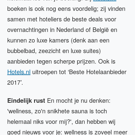
boeken is ook nog eens voordelig; zij vinden
samen met hoteliers de beste deals voor
overnachtingen in Nederland of België en
kunnen zo luxe kamers (denk aan een
bubbelbad, zeezicht en luxe suites)
aanbieden tegen scherpe prijzen. Ook is
Hotels.nl
uitroepen tot ‘Beste Hotelaanbieder
2017’.
Eindelijk rust
En mocht je nu denken:
'wellness, zo'n snikhete sauna is toch
helemaal niks voor mij?', dan hebben wij
goed nieuws voor je: wellness is zoveel meer