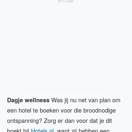
RECLAME
Dagje wellness
Was jij nu net van plan om
een hotel te boeken voor die broodnodige
ontspanning? Zorg er dan voor dat je dit
boekt bij
Hotels.nl
, want zij hebben een