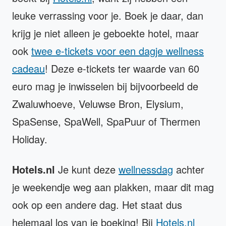
leuke verrassing voor je. Boek je daar, dan
krijg je niet alleen je geboekte hotel, maar
ook
twee e-tickets voor een dagje wellness
cadeau
! Deze e-tickets ter waarde van 60
euro mag je inwisselen bij bijvoorbeeld de
Zwaluwhoeve, Veluwse Bron, Elysium,
SpaSense, SpaWell, SpaPuur of Thermen
Holiday.
Hotels.nl
Je kunt deze
wellnessdag
achter
je weekendje weg aan plakken, maar dit mag
ook op een andere dag. Het staat dus
helemaal los van je boeking! Bij
Hotels.nl