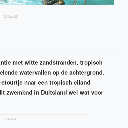
RECLAME
tie met witte zandstranden, tropisch
elende watervallen op de achtergrond.
retourtje naar een tropisch eiland
 dit zwembad in Duitsland wel wat voor
RECLAME