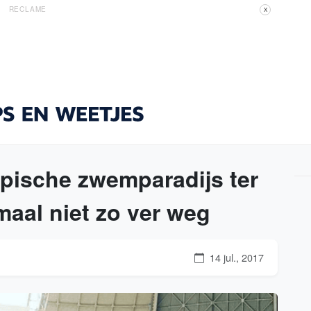
RECLAME
X
ropische zwemparadijs ter
maal niet zo ver weg
14 jul., 2017