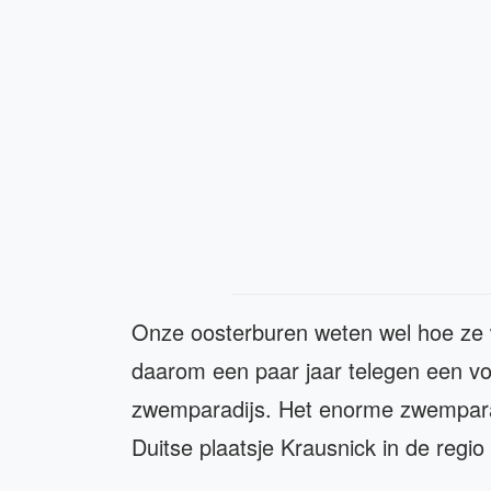
Onze oosterburen weten wel hoe ze 
daarom een paar jaar telegen een v
zwemparadijs. Het enorme zwemparadij
Duitse plaatsje Krausnick in de regi