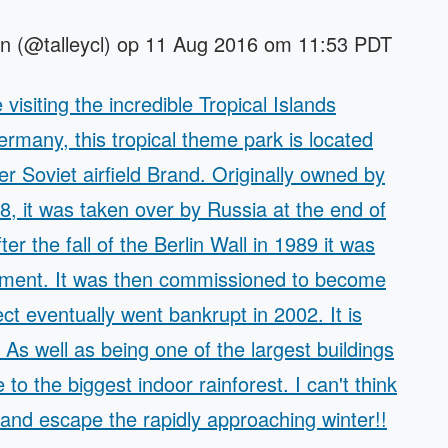
kin (@talleycl) op 11 Aug 2016 om 11:53 PDT
isiting the incredible Tropical Islands
ermany, this tropical theme park is located
r Soviet airfield Brand. Originally owned by
8, it was taken over by Russia at the end of
 the fall of the Berlin Wall in 1989 it was
nment. It was then commissioned to become
ct eventually went bankrupt in 2002. It is
! As well as being one of the largest buildings
 to the biggest indoor rainforest. I can't think
 and escape the rapidly approaching winter!!