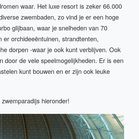
omen waar. Het luxe resort is zeker 66.000
 diverse zwembaden, zo vind je er een hoge
rbo glijbaan, waar je snelheden van 70
n er orchideeëntuinen, strandtenten,
che dorpen -waar je ook kunt verblijven. Ook
n door de vele speelmogelijkheden. Er is een
stelen kunt bouwen en er zijn ook leuke
e zwemparadijs hieronder!