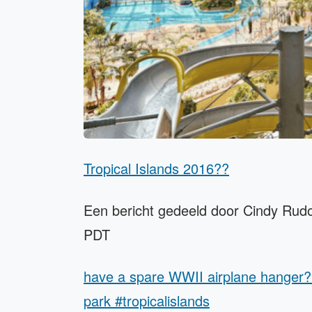
Tropical Islands 2016??
Een bericht gedeeld door Cindy Rud
PDT
have a spare WWII airplane hanger? m
park #tropicalislands