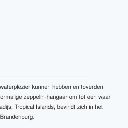
waterplezier kunnen hebben en toverden
oormalige zeppelin-hangaar om tot een waar
s, Tropical Islands, bevindt zich in het
o Brandenburg.