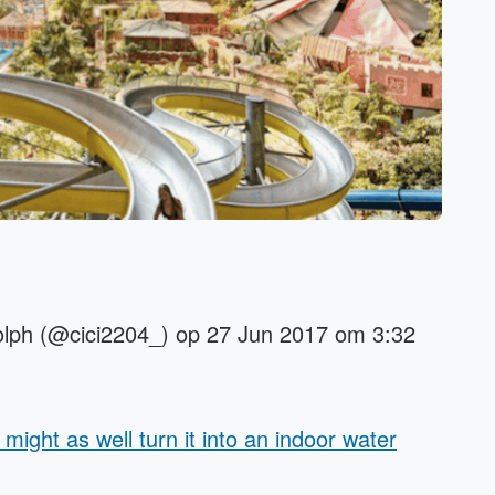
olph (@cici2204_) op 27 Jun 2017 om 3:32
ight as well turn it into an indoor water