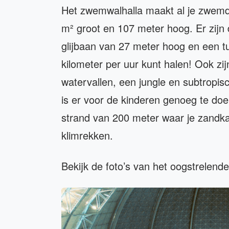
Het zwemwalhalla maakt al je zwemdr
m² groot en 107 meter hoog. Er zijn
glijbaan van 27 meter hoog en een tu
kilometer per uur kunt halen! Ook zij
watervallen, een jungle en subtropis
is er voor de kinderen genoeg te doe
strand van 200 meter waar je zandka
klimrekken.
Bekijk de foto’s van het oogstrelend