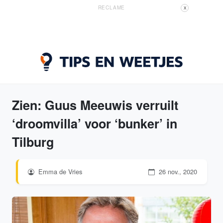
RECLAME
X
Zien: Guus Meeuwis verruilt
‘droomvilla’ voor ‘bunker’ in
Tilburg
Emma de Vries
26 nov., 2020