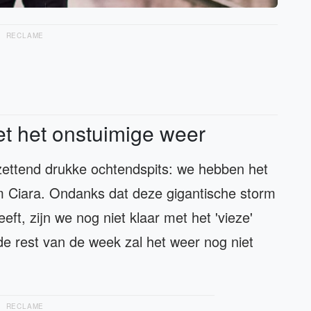
RECLAME
et het onstuimige weer
ettend drukke ochtendspits: we hebben het
rm Ciara. Ondanks dat deze gigantische storm
eft, zijn we nog niet klaar met het 'vieze'
e rest van de week zal het weer nog niet
RECLAME