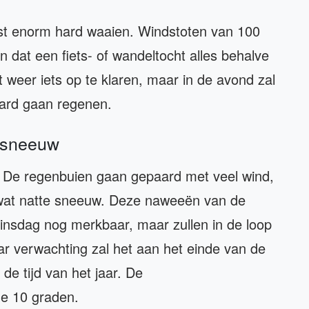
kust enorm hard waaien. Windstoten van 100
n dat een fiets- of wandeltocht alles behalve
et weer iets op te klaren, maar in de avond zal
hard gaan regenen.
e sneeuw
et. De regenbuien gaan gepaard met veel wind,
 wat natte sneeuw. Deze naweeën van de
insdag nog merkbaar, maar zullen in de loop
r verwachting zal het aan het einde van de
e tijd van het jaar. De
e 10 graden.