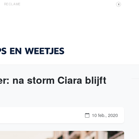
RECLAME
X
: na storm Ciara blijft
10 feb., 2020