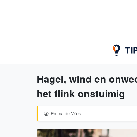
Hagel, wind en onweer
het flink onstuimig
Emma de Vries