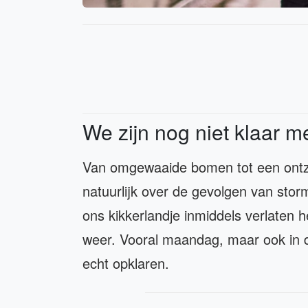
We zijn nog niet klaar m
Van omgewaaide bomen tot een ontz
natuurlijk over de gevolgen van sto
ons kikkerlandje inmiddels verlaten he
weer. Vooral maandag, maar ook in d
echt opklaren.