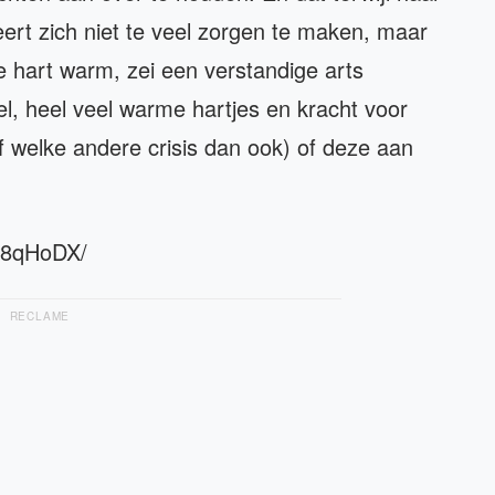
eert zich niet te veel zorgen te maken, maar
 je hart warm, zei een verstandige arts
el, heel veel warme hartjes en kracht voor
(of welke andere crisis dan ook) of deze aan
w8qHoDX/
RECLAME