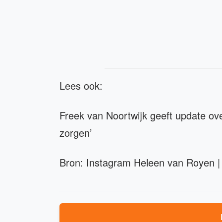
Lees ook:
Freek van Noortwijk geeft update o
zorgen’
Bron: Instagram Heleen van Royen |