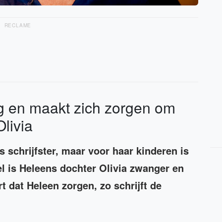
RECLAME
ig en maakt zich zorgen om
livia
 schrijfster, maar voor haar kinderen is
 is Heleens dochter Olivia zwanger en
t dat Heleen zorgen, zo schrijft de