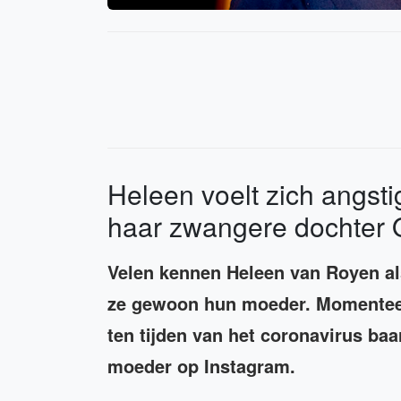
Heleen voelt zich angst
haar zwangere dochter O
Velen kennen Heleen van Royen als
ze gewoon hun moeder. Momenteel
ten tijden van het coronavirus baar
moeder op Instagram.