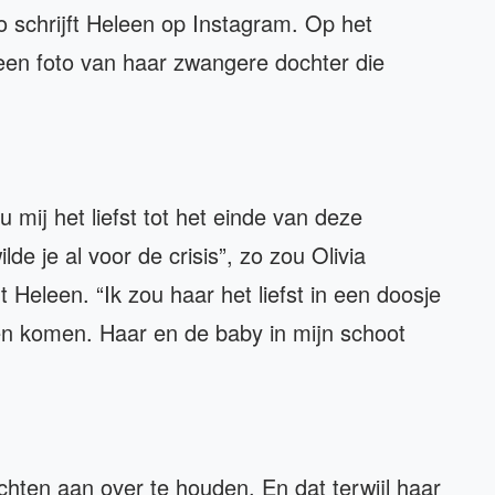
 zo schrijft Heleen op Instagram. Op het
een foto van haar zwangere dochter die
 mij het liefst tot het einde van deze
de je al voor de crisis”, zo zou Olivia
 Heleen. “Ik zou haar het liefst in een doosje
ten komen. Haar en de baby in mijn schoot
achten aan over te houden. En dat terwijl haar