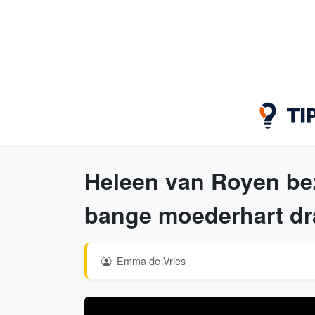
Heleen van Royen be
bange moederhart dra
Emma de Vries