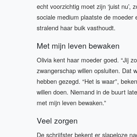
echt voorzichtig moet zijn ‘juist nu’,
sociale medium plaatste de moeder 
stralend haar buik vasthoudt.
Met mijn leven bewaken
Olivia kent haar moeder goed. “Jij zou
zwangerschap willen opsluiten. Dat wil
hebben gezegd. “Het is waar”, bekent
willen doen. Niemand in de buurt la
met mijn leven bewaken.”
Veel zorgen
De schrijfster bekent er slapeloze n