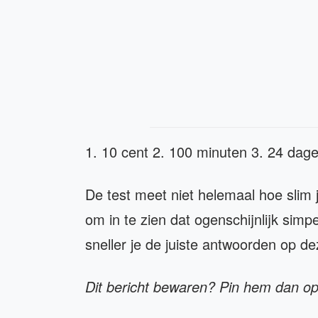
1. 10 cent 2. 100 minuten 3. 24 dag
De test meet niet helemaal hoe slim j
om in te zien dat ogenschijnlijk simp
sneller je de juiste antwoorden op de
Dit bericht bewaren? Pin hem dan o