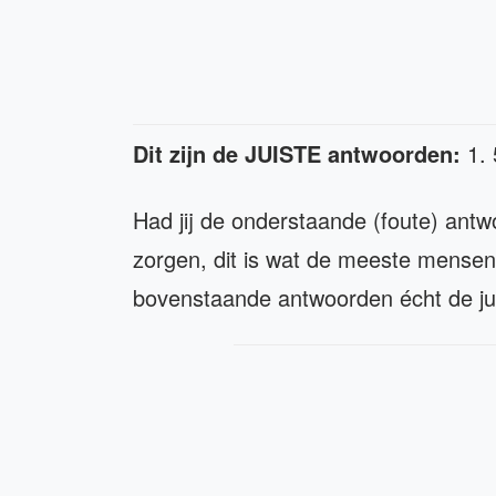
Dit zijn de JUISTE antwoorden:
1.
Had jij de onderstaande (foute) an
zorgen, dit is wat de meeste mense
bovenstaande antwoorden écht de jui