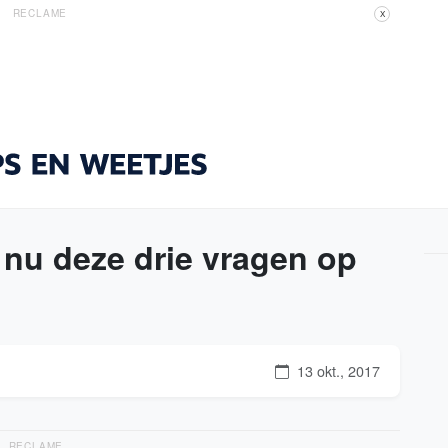
RECLAME
X
 nu deze drie vragen op
13 okt., 2017
RECLAME