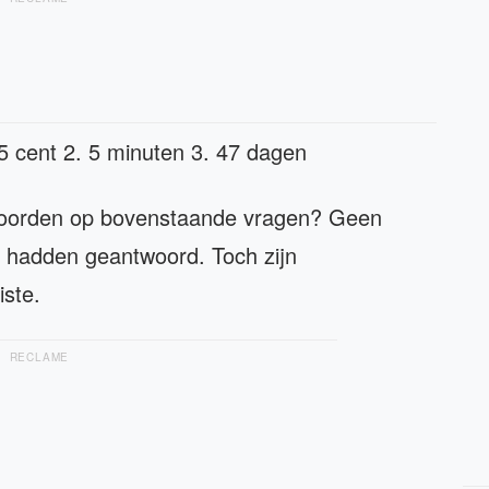
 5 cent 2. 5 minuten 3. 47 dagen
twoorden op bovenstaande vragen? Geen
n hadden geantwoord. Toch zijn
ste.
RECLAME