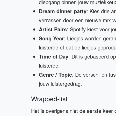
diepgang binnen jouw muziekkeu
Dream dinner party
: Kies drie a
verrassen door een nieuwe mix va
Artist Pairs
: Spotify kiest voor j
Song Year
: Liedjes worden geran
luisterde of dat de liedjes gepro
Time of Day
: Dit is gebaseerd op
luisterde.
Genre / Topic
: De verschillen t
jouw luistergedrag.
Wrapped-list
Het is overigens niet de eerste keer d