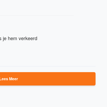
s je hem verkeerd
Lees Meer