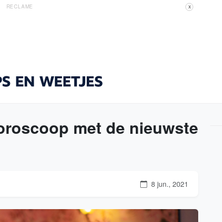
RECLAME
X
horoscoop met de nieuwste
8 jun., 2021