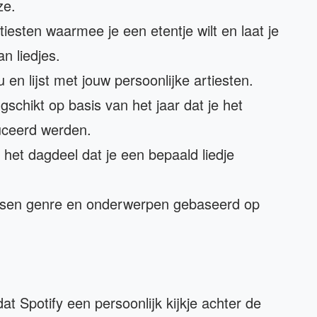
ze.
rtiesten waarmee je een etentje wilt en laat je
n liedjes.
ou en lijst met jouw persoonlijke artiesten.
gschikt op basis van het jaar dat je het
duceerd werden.
 het dagdeel dat je een bepaald liedje
ussen genre en onderwerpen gebaseerd op
at Spotify een persoonlijk kijkje achter de