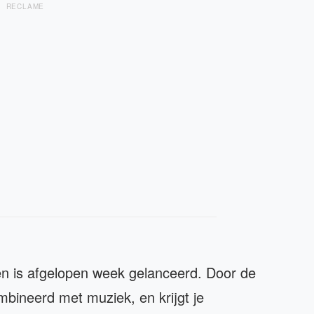
RECLAME
 en is afgelopen week gelanceerd. Door de
mbineerd met muziek, en krijgt je