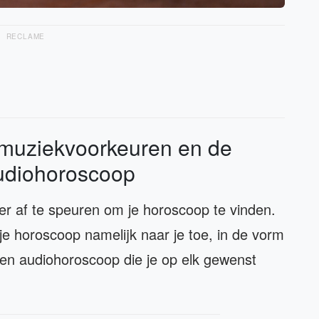
RECLAME
 muziekvoorkeuren en de
audiohoroscoop
eer af te speuren om je horoscoop te vinden.
je horoscoop namelijk naar je toe, in de vorm
en audiohoroscoop die je op elk gewenst