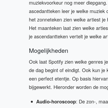
muziekvoorkeur nog meer diepgang. 
ascedantteken leer je welke muziek o
het zonneteken zien welke artiest je 
Het maanteken laat zien welke arties
je ascendantteken vertelt je welke art
Mogelijkheden
Ook laat Spotify zien welke genres j
de dag begint of eindigt. Ook kun je 
een perfect etentje. Op basis hiervan
bijgewerkt. Hieronder worden de mog
Audio-horoscoop
: De zon-, ma