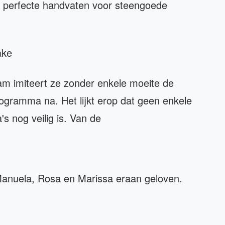
e perfecte handvaten voor steengoede
ake
m imiteert ze zonder enkele moeite de
ogramma na. Het lijkt erop dat geen enkele
s nog veilig is. Van de
anuela, Rosa en Marissa eraan geloven.