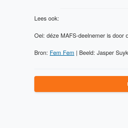
Lees ook:
Oei: déze MAFS-deelnemer is door d
Bron:
Fem Fem
| Beeld: Jasper Suyk