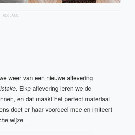
RECLAME
we weer van een nieuwe aflevering
Mistake
. Elke aflevering leren we de
nnen, en dat maakt het perfect materiaal
lkens doet er haar voordeel mee en imiteert
che wijze.