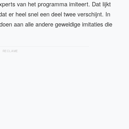
experts van het programma imiteert. Dat lijkt
t er heel snel een deel twee verschijnt. In
oen aan alle andere geweldige imitaties die
RECLAME