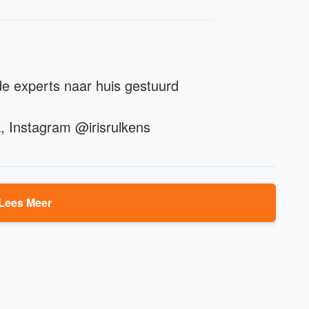
e experts naar huis gestuurd
, Instagram @irisrulkens
Lees Meer