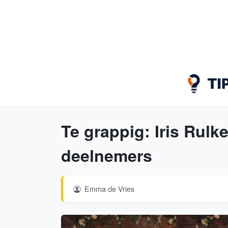
Te grappig: Iris Rulk
deelnemers
Emma de Vries