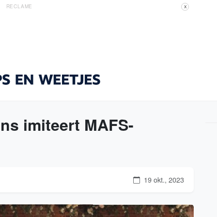
RECLAME
X
ens imiteert MAFS-
19 okt., 2023