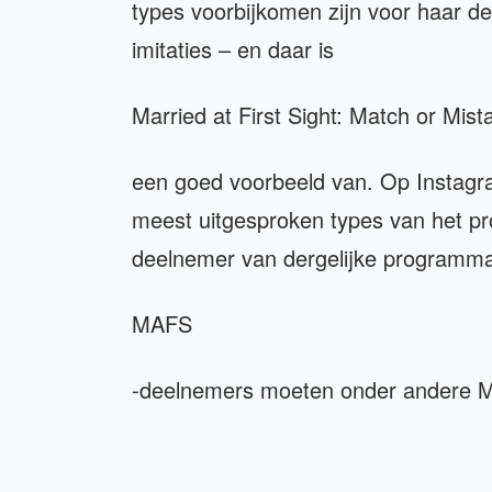
types voorbijkomen zijn voor haar d
imitaties – en daar is
Married at First Sight: Match or Mist
een goed voorbeeld van. Op Instagra
meest uitgesproken types van het pr
deelnemer van dergelijke programma'
MAFS
-deelnemers moeten onder andere M