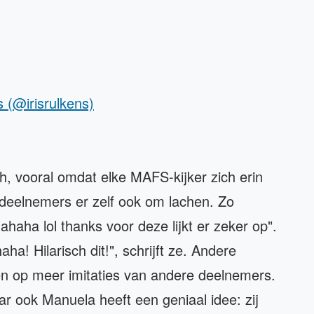
s (@irisrulkens)
sch, vooral omdat elke MAFS-kijker zich erin
deelnemers er zelf ook om lachen. Zo
haha lol thanks voor deze lijkt er zeker op".
ha! Hilarisch dit!", schrijft ze. Andere
pen op meer imitaties van andere deelnemers.
 ook Manuela heeft een geniaal idee: zij