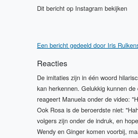
Dit bericht op Instagram bekijken
Een bericht gedeeld door Iris Rulken
Reacties
De imitaties zijn in één woord hilari
kan herkennen. Gelukkig kunnen de 
reageert Manuela onder de video: "Ha
Ook Rosa is de beroerdste niet: "Haha
volgers zijn onder de indruk, en ho
Wendy en Ginger komen voorbij, maar