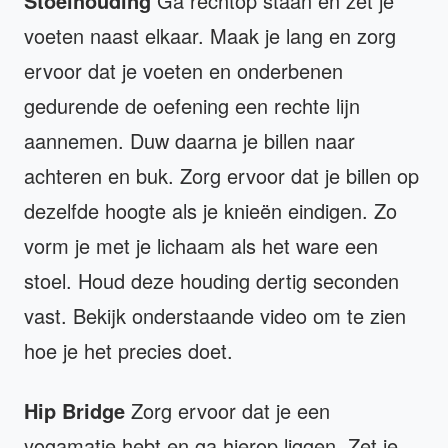
Stoelhouding
Ga rechtop staan en zet je
voeten naast elkaar. Maak je lang en zorg
ervoor dat je voeten en onderbenen
gedurende de oefening een rechte lijn
aannemen. Duw daarna je billen naar
achteren en buk. Zorg ervoor dat je billen op
dezelfde hoogte als je knieën eindigen. Zo
vorm je met je lichaam als het ware een
stoel. Houd deze houding dertig seconden
vast. Bekijk onderstaande video om te zien
hoe je het precies doet.
Hip Bridge
Zorg ervoor dat je een
yogamatje hebt en ga hierop liggen. Zet je