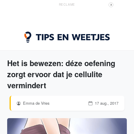
RECLAME
X
Het is bewezen: déze oefening
zorgt ervoor dat je cellulite
vermindert
Emma de Vries
17 aug., 2017