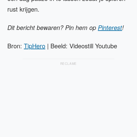
rust krijgen.
Dit bericht bewaren? Pin hem op
Pinterest
!
Bron:
TipHero
| Beeld: Videostill Youtube
RECLAME