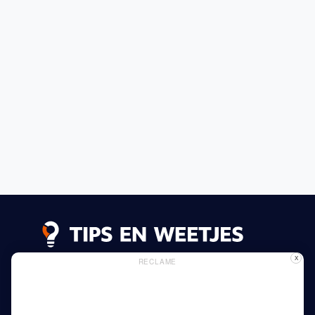
X
RECLAME
Lees meer
Privacy Beleid
Gebruik van Cookies
Adverteren
Thuis