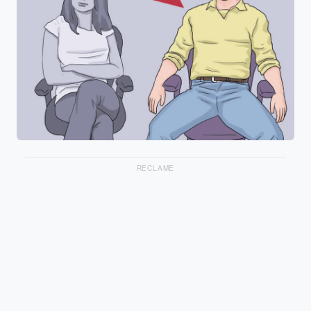
RECLAME