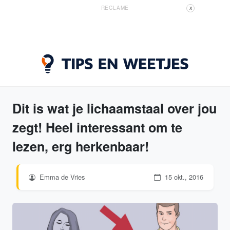
RECLAME
X
Dit is wat je lichaamstaal over jou
zegt! Heel interessant om te
lezen, erg herkenbaar!
Emma de Vries
15 okt., 2016