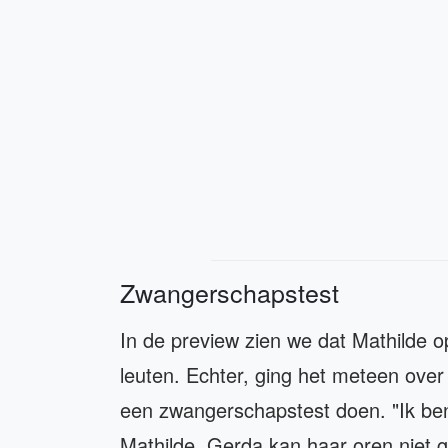
Zwangerschapstest
In de preview zien we dat Mathilde o
leuten. Echter, ging het meteen over
een zwangerschapstest doen. "Ik ben 
Mathilde. Gerda kan haar oren niet g