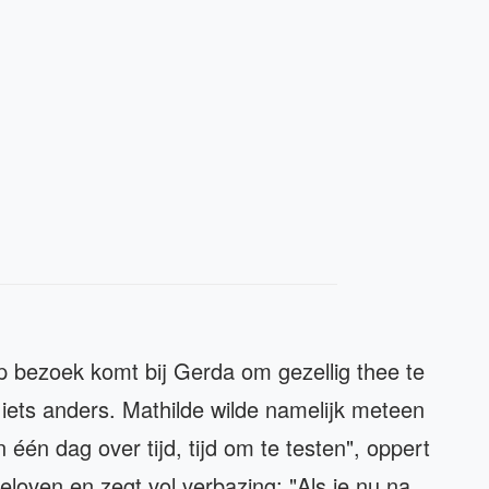
p bezoek komt bij Gerda om gezellig thee te
 iets anders. Mathilde wilde namelijk meteen
één dag over tijd, tijd om te testen", oppert
eloven en zegt vol verbazing: "Als je nu na