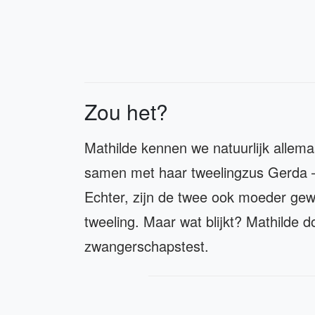
Zou het?
Mathilde kennen we natuurlijk allema
samen met haar tweelingzus Gerda – e
Echter, zijn de twee ook moeder gewo
tweeling. Maar wat blijkt? Mathilde d
zwangerschapstest.