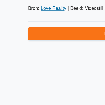
Bron:
Love Reality
| Beeld: Videostil