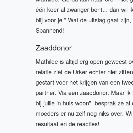
één keer al zwanger bent... dan wil i
blij voor je." Wat de uitslag gaat zij
Spannend!
Zaaddonor
Mathilde is altijd erg open geweest 
relatie ziet de Urker echter niet zit
gestart voor het krijgen van een twee
partner. Via een zaaddonor. Maar ik w
bij jullie in huis woon", besprak ze 
moeders er nu zelf nog niks over. Wij
resultaat én de reacties!