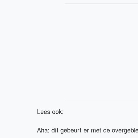
Lees ook:
Aha: dít gebeurt er met de overgebl