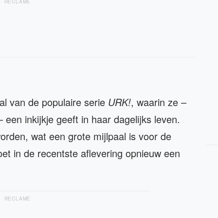
RECLAME
al van de populaire serie
URK!
, waarin ze –
en inkijkje geeft in haar dagelijks leven.
rden, wat een grote mijlpaal is voor de
oet in de recentste aflevering opnieuw een
RECLAME