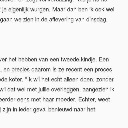
k je eigenlijk wurgen. Maar dan ben ik ook wel
n, gaan we zien in de aflevering van dinsdag.
over het hebben van een tweede kindje. Een
ten, en precies daarom is ze recent een proces
de koter. "Ik wil het echt alleen doen, zonder
il dat wel met jullie overleggen, aangezien ik
al eerder eens met haar moeder. Echter, weet
 zijn in ieder geval benieuwd naar het