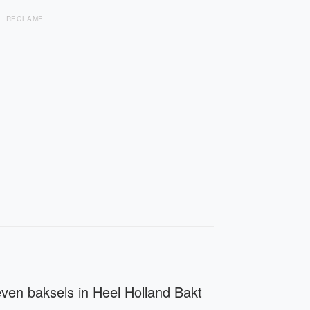
RECLAME
even baksels in Heel Holland Bakt