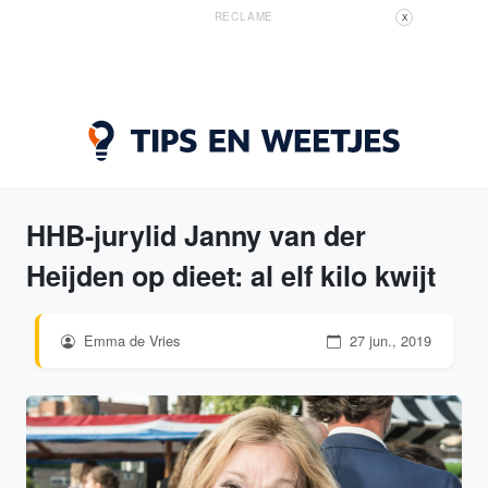
RECLAME
X
HHB-jurylid Janny van der
Heijden op dieet: al elf kilo kwijt
Emma de Vries
27 jun., 2019