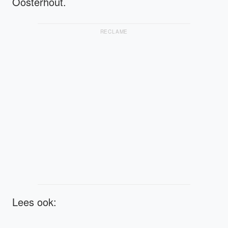
Oosterhout.
RECLAME
Lees ook: