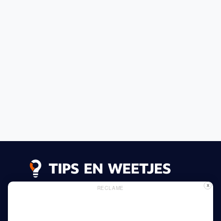
X
RECLAME
Lees meer
Privacy Beleid
Gebruik van Cookies
Adverteren
Thuis