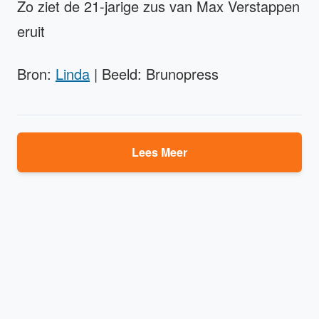
Zo ziet de 21-jarige zus van Max Verstappen
eruit
Bron:
Linda
| Beeld: Brunopress
Lees Meer