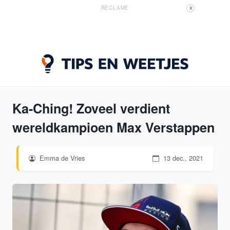
RECLAME
X
Ka-Ching! Zoveel verdient
wereldkampioen Max Verstappen
Emma de Vries
13 dec., 2021