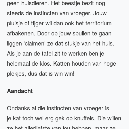
geen huisdieren. Het beestje bezit nog
steeds de instincten van vroeger. Jouw
pluisje of tijger wil dan ook het territorium
afbakenen. Door op jouw spullen te gaan
liggen 'claimen' ze dat stukje van het huis.
Als je aan de tafel zit te werken ben je
helemaal de klos. Katten houden van hoge
plekjes, dus dat is win win!
Aandacht
Ondanks al die instincten van vroeger is
je kat toch wel erg gek op knuffels. Die willen
ze het allerliefste van jou hebben, maar ze