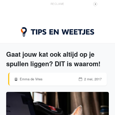
RECLAME
X
Gaat jouw kat ook altijd op je
spullen liggen? DIT is waarom!
Emma de Vries
2 mei, 2017