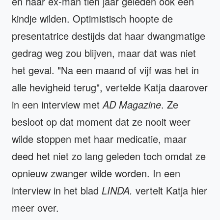
en haar ex-man tien jaar geleden ook een
kindje wilden. Optimistisch hoopte de
presentatrice destijds dat haar dwangmatige
gedrag weg zou blijven, maar dat was niet
het geval. "Na een maand of vijf was het in
alle hevigheid terug", vertelde Katja daarover
in een interview met
AD Magazine
. Ze
besloot op dat moment dat ze nooit weer
wilde stoppen met haar medicatie, maar
deed het niet zo lang geleden toch omdat ze
opnieuw zwanger wilde worden. In een
interview in het blad
LINDA.
vertelt Katja hier
meer over.