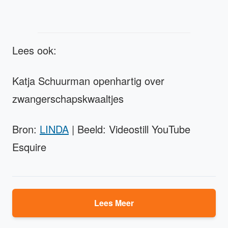
Lees ook:
Katja Schuurman openhartig over
zwangerschapskwaaltjes
Bron:
LINDA
| Beeld: Videostill YouTube
Esquire
Lees Meer