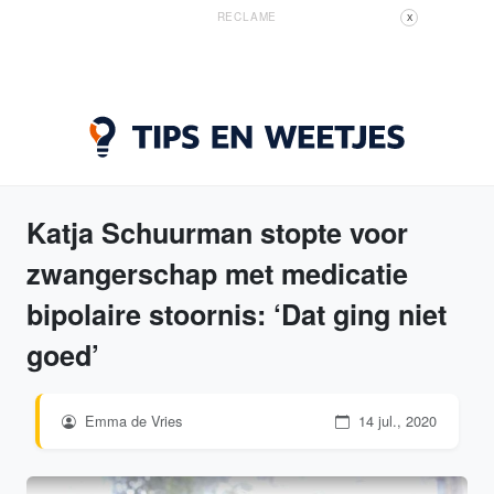
RECLAME
X
Katja Schuurman stopte voor
zwangerschap met medicatie
bipolaire stoornis: ‘Dat ging niet
goed’
Emma de Vries
14 jul., 2020