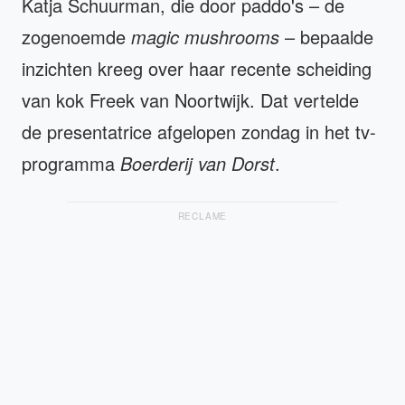
Katja Schuurman, die door paddo's – de
zogenoemde
magic mushrooms
– bepaalde
inzichten kreeg over haar recente scheiding
van kok Freek van Noortwijk. Dat vertelde
de presentatrice afgelopen zondag in het tv-
programma
Boerderij van Dorst
.
RECLAME