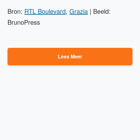
Bron:
RTL Boulevard
,
Grazia
| Beeld:
BrunoPress
Lees Meer