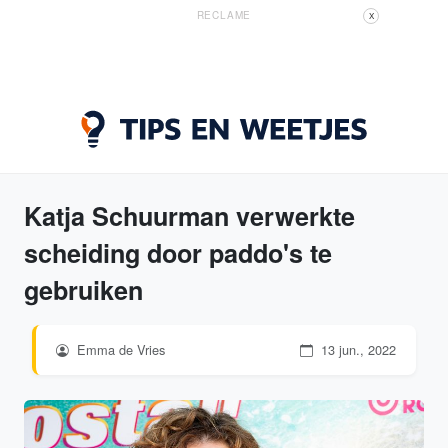
RECLAME
X
Katja Schuurman verwerkte
scheiding door paddo's te
gebruiken
Emma de Vries
13 jun., 2022