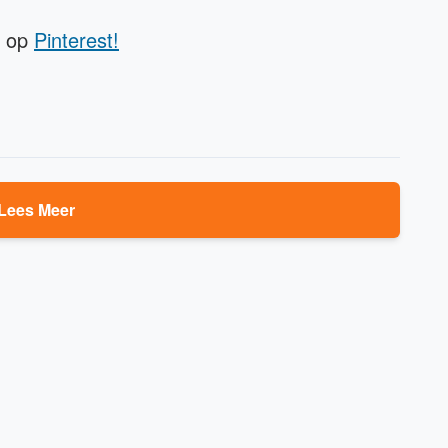
n op
Pinterest!
Lees Meer