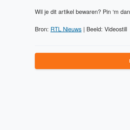
Wil je dit artikel bewaren? Pin ‘m da
Bron:
RTL Nieuws
| Beeld: Videostill