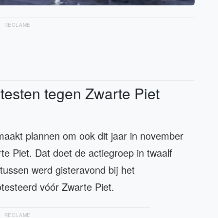
RECLAME
otesten tegen Zwarte Piet
maakt plannen om ook dit jaar in november
e Piet. Dat doet de actiegroep in twaalf
ntussen werd gisteravond bij het
otesteerd vóór Zwarte Piet.
RECLAME