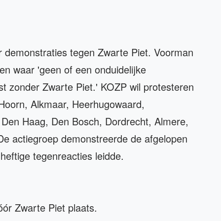
or demonstraties tegen Zwarte Piet. Voorman
tsen waar 'geen of een onduidelijke
st zonder Zwarte Piet.' KOZP wil protesteren
in Hoorn, Alkmaar, Heerhugowaard,
 Den Haag, Den Bosch, Dordrecht, Almere,
De actiegroep demonstreerde de afgelopen
heftige tegenreacties leidde.
ór Zwarte Piet plaats.