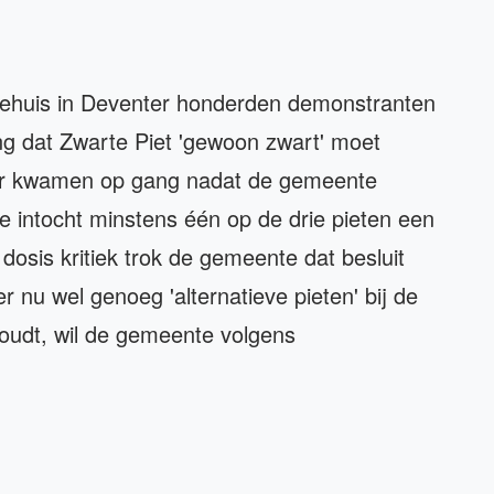
entehuis in Deventer honderden demonstranten
ng dat Zwarte Piet 'gewoon zwart' moet
ter kwamen op gang nadat de gemeente
e intocht minstens één op de drie pieten een
 dosis kritiek trok de gemeente dat besluit
r nu wel genoeg 'alternatieve pieten' bij de
nhoudt, wil de gemeente volgens