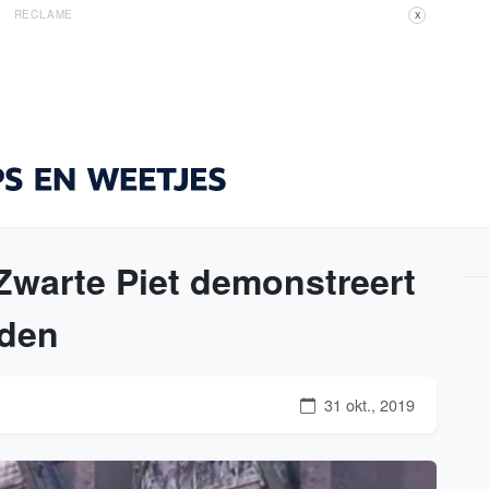
RECLAME
X
Zwarte Piet demonstreert
eden
31 okt., 2019