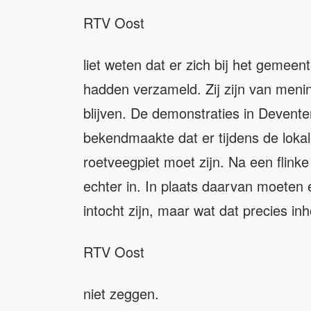
RTV Oost
liet weten dat er zich bij het geme
hadden verzameld. Zij zijn van meni
blijven. De demonstraties in Deven
bekendmaakte dat er tijdens de lokal
roetveegpiet moet zijn. Na een flinke
echter in. In plaats daarvan moeten e
intocht zijn, maar wat dat precies i
RTV Oost
niet zeggen.