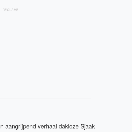
RECLAME
an aangrijpend verhaal dakloze Sjaak