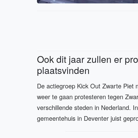
Ook dit jaar zullen er pr
plaatsvinden
De actiegroep Kick Out Zwarte Piet 
weer te gaan protesteren tegen Zwart
verschillende steden in Nederland. I
gemeentehuis in Deventer juist gepr