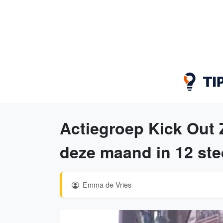
Actiegroep Kick Out 
deze maand in 12 st
Emma de Vries