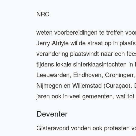
NRC
weten voorbereidingen te treffen vo
Jerry Afriyie wil de straat op in plaa
verandering plaatsvindt naar een fee
tijdens lokale sinterklaasintochten 
Leeuwarden, Eindhoven, Groningen,
Nijmegen en Willemstad (Curaçao). 
jaren ook in veel gemeenten, wat tot 
Deventer
Gisteravond vonden ook protesten vó