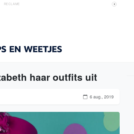
RECLAME
X
abeth haar outfits uit
6 aug., 2019