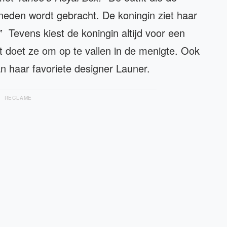
beneden wordt gebracht. De koningin ziet haar
” Tevens kiest de koningin altijd voor een
Dit doet ze om op te vallen in de menigte. Ook
van haar favoriete designer Launer.
RECLAME