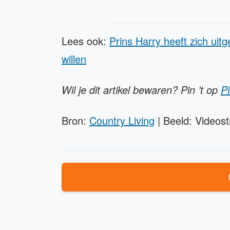
Lees ook:
Prins Harry heeft zich uit
willen
Wil je dit artikel bewaren? Pin ’t op
Pi
Bron:
Country Living
| Beeld: Videost