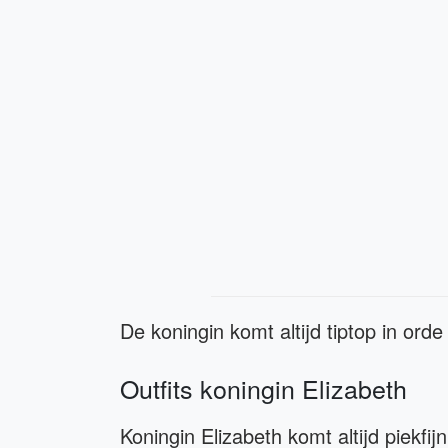
De koningin komt altijd tiptop in ord
Outfits koningin Elizabeth
Koningin Elizabeth komt altijd piekfi