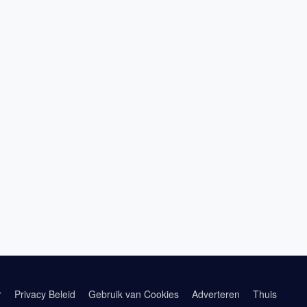
r
Privacy Beleid
Gebruik van Cookies
Adverteren
Thuis