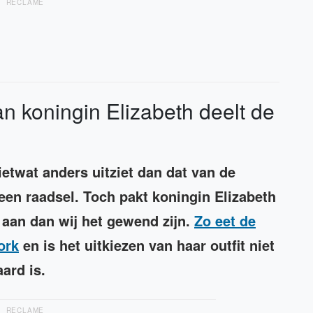
RECLAME
n koningin Elizabeth deelt de
ietwat anders uitziet dan dat van de
en raadsel. Toch pakt koningin Elizabeth
 aan dan wij het gewend zijn.
Zo eet de
ork
en is het uitkiezen van haar outfit niet
aard is.
RECLAME