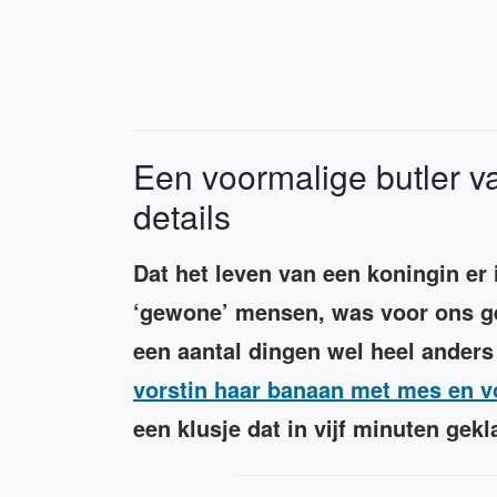
Een voormalige butler va
details
Dat het leven van een koningin er 
‘gewone’ mensen, was voor ons ge
een aantal dingen wel heel anders
vorstin haar banaan met mes en v
een klusje dat in vijf minuten gekl