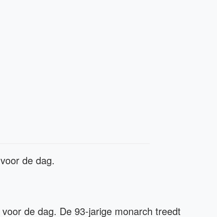
e voor de dag.
jn voor de dag. De 93-jarige monarch treedt