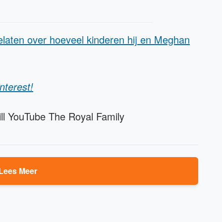
gelaten over hoeveel kinderen hij en Meghan
nterest!
ill YouTube The Royal Family
Lees Meer