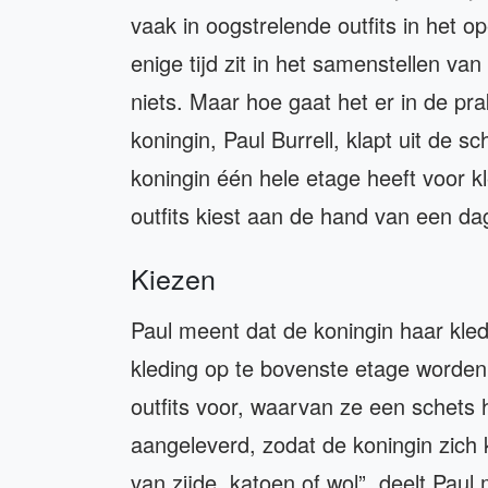
vaak in oogstrelende outfits in het 
enige tijd zit in het samenstellen va
niets. Maar hoe gaat het er in de pra
koningin, Paul Burrell, klapt uit de s
koningin één hele etage heeft voor k
outfits kiest aan de hand van een da
Kiezen
Paul meent dat de koningin haar kledi
kleding op te bovenste etage worden 
outfits voor, waarvan ze een schets 
aangeleverd, zodat de koningin zich 
van zijde, katoen of wol”, deelt Paul