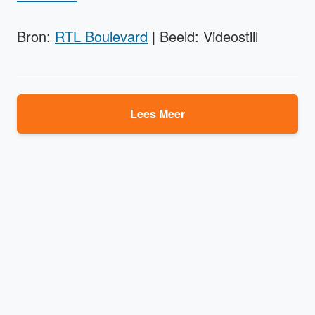
Bron:
RTL Boulevard
| Beeld: Videostill
Lees Meer