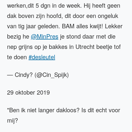
werken,dit 5 dgn in de week. Hij heeft geen
dak boven zijn hoofd, dit door een ongeluk
van tig jaar geleden. BAM alles kwijt! Lekker
bezig he
@MinPres
je stond daar met die
nep grijns op je bakkes in Utrecht beetje tof
te doen
#desleutel
— Cindy? (@Cin_Spijk)
29 oktober 2019
"Ben ik niet langer dakloos? Is dit echt voor
mij?