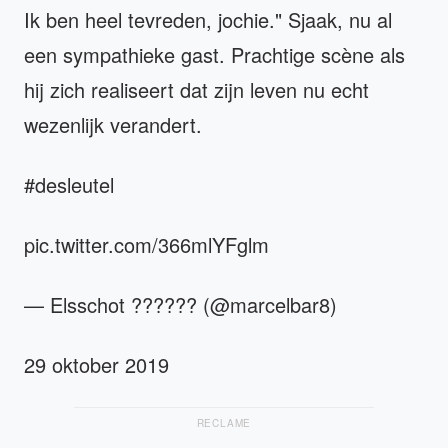
Ik ben heel tevreden, jochie." Sjaak, nu al
een sympathieke gast. Prachtige scène als
hij zich realiseert dat zijn leven nu echt
wezenlijk verandert.
#desleutel
pic.twitter.com/366mlYFglm
— Elsschot ?????? (@marcelbar8)
29 oktober 2019
RECLAME