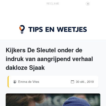
RECLAME
X
Kijkers De Sleutel onder de
indruk van aangrijpend verhaal
dakloze Sjaak
Emma de Vries
30 okt., 2019