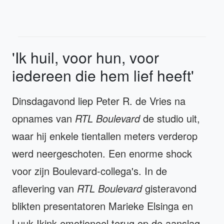
'Ik huil, voor hun, voor
iedereen die hem lief heeft'
Dinsdagavond liep Peter R. de Vries na
opnames van
RTL Boulevard
de studio uit,
waar hij enkele tientallen meters verderop
werd neergeschoten. Een enorme shock
voor zijn Boulevard-collega's. In de
aflevering van
RTL Boulevard
gisteravond
blikten presentatoren Marieke Elsinga en
Luuk Ikink emotioneel terug op de aanslag