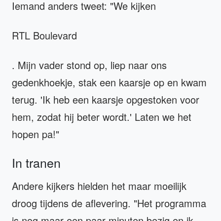
Iemand anders tweet: "We kijken
RTL Boulevard
. Mijn vader stond op, liep naar ons
gedenkhoekje, stak een kaarsje op en kwam
terug. 'Ik heb een kaarsje opgestoken voor
hem, zodat hij beter wordt.' Laten we het
hopen pa!"
In tranen
Andere kijkers hielden het maar moeilijk
droog tijdens de aflevering. "Het programma
is nog maar een paar minuten bezig en ik