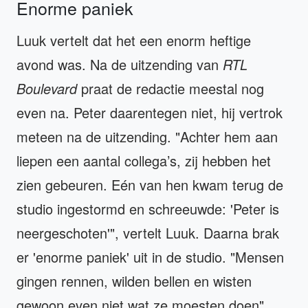
Enorme paniek
Luuk vertelt dat het een enorm heftige
avond was. Na de uitzending van
RTL
Boulevard
praat de redactie meestal nog
even na. Peter daarentegen niet, hij vertrok
meteen na de uitzending. "Achter hem aan
liepen een aantal collega’s, zij hebben het
zien gebeuren. Eén van hen kwam terug de
studio ingestormd en schreeuwde: 'Peter is
neergeschoten'", vertelt Luuk. Daarna brak
er 'enorme paniek' uit in de studio. "Mensen
gingen rennen, wilden bellen en wisten
gewoon even niet wat ze moesten doen",