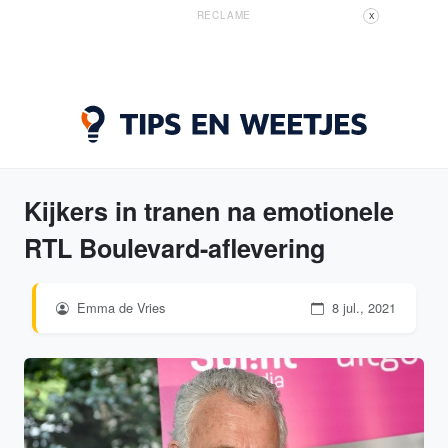
RECLAME
X
Kijkers in tranen na emotionele
RTL Boulevard-aflevering
Emma de Vries
8 jul., 2021