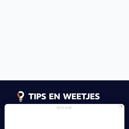
X
RECLAME
Lees meer
Privacy Beleid
Gebruik van Cookies
Adverteren
Thuis