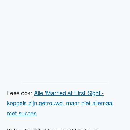
Lees ook:
Alle 'Married at First Sight'-
koppels zijn getrouwd, maar niet allemaal
met succes