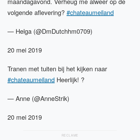
maandagavond. Verheug me alweer op de
volgende aflevering?
#chateaumeiland
— Helga (@DmDutchhm0709)
20 mei 2019
Tranen met tuiten bij het kijken naar
#chateaumeiland
Heerlijk! ?
— Anne (@AnneStrik)
20 mei 2019
RECLAME