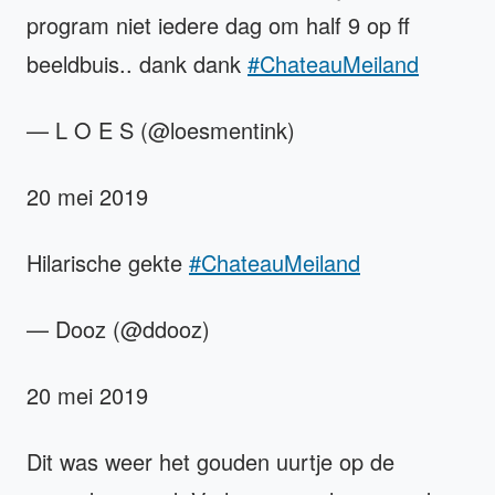
program niet iedere dag om half 9 op ff
beeldbuis.. dank dank
#ChateauMeiland
— L O E S (@loesmentink)
20 mei 2019
Hilarische gekte
#ChateauMeiland
— Dooz (@ddooz)
20 mei 2019
Dit was weer het gouden uurtje op de