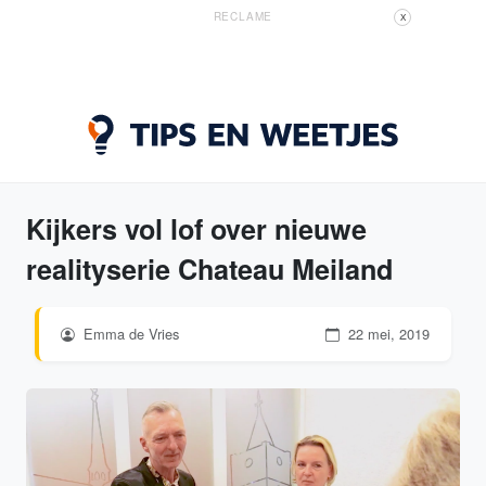
RECLAME
X
Kijkers vol lof over nieuwe
realityserie Chateau Meiland
Emma de Vries
22 mei, 2019