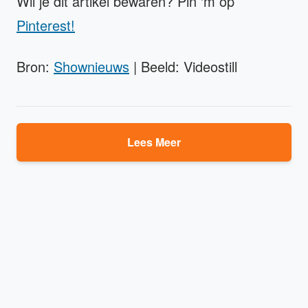
Wil je dit artikel bewaren? Pin 'm op
Pinterest!
Bron:
Shownieuws
| Beeld: Videostill
Lees Meer