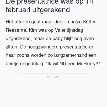
De presentatrice was op 14
februari uitgerekend
Het aftellen gaat maar door in huize Kötter-
Reesema. Kim was op Valentijnsdag
uitgerekend, maar de baby blijft nog even
zitten. De hoogzwangere presentatrice en
haar zoons worden zo langzamerhand een
beetje ongeduldig: "Ik wil NU een McFlurry!!"
RECLAME