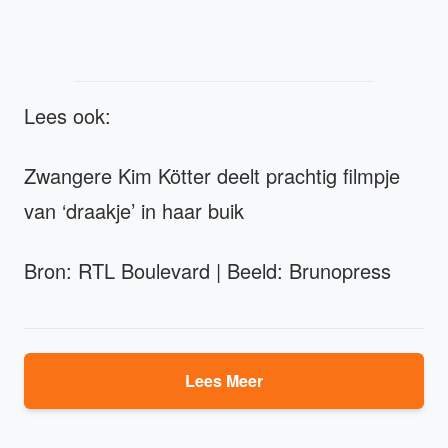
Lees ook:
Zwangere Kim Kötter deelt prachtig filmpje
van ‘draakje’ in haar buik
Bron: RTL Boulevard | Beeld: Brunopress
Lees Meer