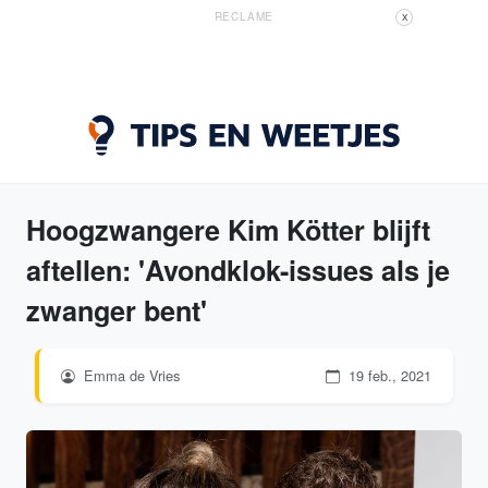
RECLAME
X
Hoogzwangere Kim Kötter blijft
aftellen: 'Avondklok-issues als je
zwanger bent'
Emma de Vries
19 feb., 2021