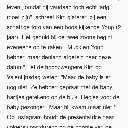
leven', omdat hij vandaag toch echt jarig
moet zijn", schreef Kim gisteren bij een
schattige foto van een boos kijkende Youp (2
jaar). Het geduld bij de twee zoons begint
eveneens op te raken. "Muck en Youp
hebben maandenlang afgeteld naar deze
datum", liet de hoogzwangere Kim op
Valentijnsdag weten. "Maar de baby is er
nog niet. Ze hebben gepraat met de baby,
hartjes getekend op de buik. Liedjes voor de
baby gezongen. Maar hij kwam maar niet."
Op Instagram houdt de presentatrice haar
volgers voortdurend op de hoogte van de