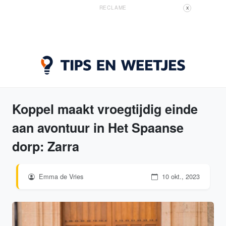
RECLAME
X
Koppel maakt vroegtijdig einde
aan avontuur in Het Spaanse
dorp: Zarra
Emma de Vries
10 okt., 2023