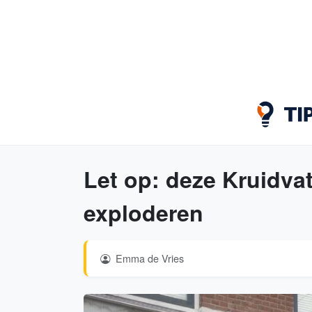
Let op: deze Kruidv
exploderen
Emma de Vries