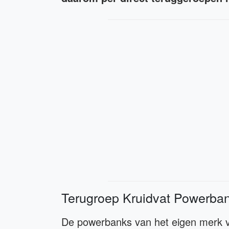
Terugroep Kruidvat Powerba
De powerbanks van het eigen merk va