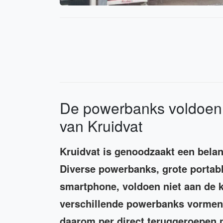
De powerbanks voldoen n
van Kruidvat
Kruidvat is genoodzaakt een belan
Diverse powerbanks, grote portabl
smartphone, voldoen niet aan de k
verschillende powerbanks vormen 
daarom per direct teruggeroepen na