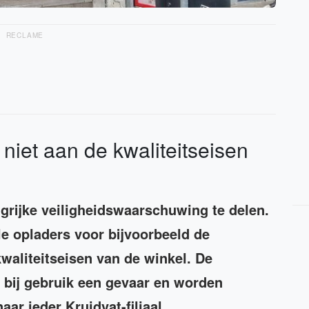
RECLAME
iet aan de kwaliteitseisen
grijke veiligheidswaarschuwing te delen.
e opladers voor bijvoorbeeld de
waliteitseisen van de winkel. De
bij gebruik een gevaar en worden
ar ieder Kruidvat-filiaal.