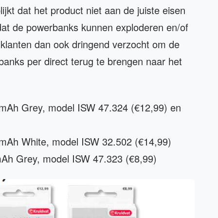
lijkt dat het product niet aan de juiste eisen
 dat de powerbanks kunnen exploderen en/of
klanten dan ook dringend verzocht om de
nks per direct terug te brengen naar het
 mAh Grey, model ISW 47.324 (€12,99) en
 mAh White, model ISW 32.502 (€14,99)
mAh Grey, model ISW 47.323 (€8,99)