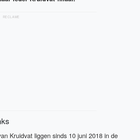
RECLAME
nks
n Kruidvat liggen sinds 10 juni 2018 in de