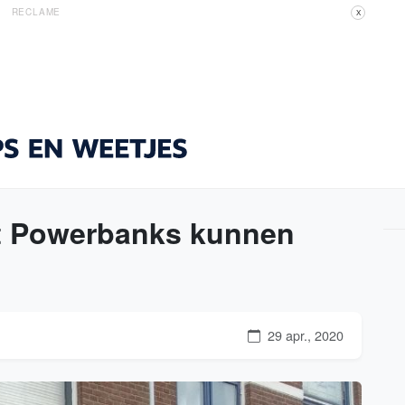
RECLAME
X
at Powerbanks kunnen
29 apr., 2020