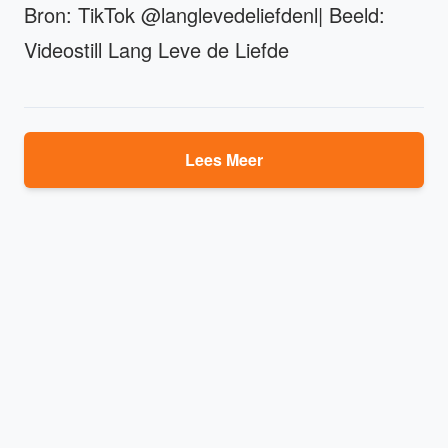
Bron: TikTok @langlevedeliefdenl| Beeld:
Videostill Lang Leve de Liefde
Lees Meer