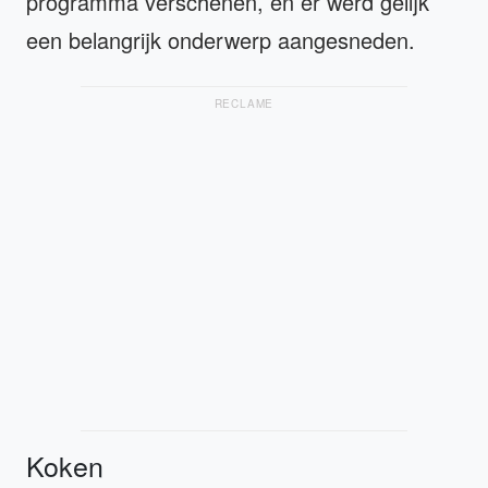
programma verschenen, en er werd gelijk
een belangrijk onderwerp aangesneden.
RECLAME
Koken