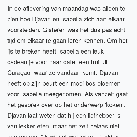
In de aflevering van maandag was alleen te
zien hoe Djavan en Isabella zich aan elkaar
voorstelden. Gisteren was het dus pas echt
tijd om elkaar te gaan leren kennen. Om het
ijs te breken heeft Isabella een leuk
cadeautje voor haar date: een trui uit
Curaçao, waar ze vandaan komt. Djavan
heeft op zijn beurt een mooi bos bloemen
voor Isabella meegenomen. Als vanzelf gaat
het gesprek over op het onderwerp 'koken'.
Djavan laat weten dat hij een liefhebber is
van lekker eten, maar het zelf helaas niet
kan maken. "Ik wil het wel leren...", aldus