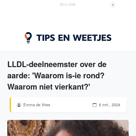
RECLAME
X
LLDL-deelneemster over de
aarde: 'Waarom is-ie rond?
Waarom niet vierkant?'
Emma de Vries
6 mrt., 2024