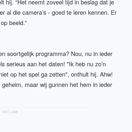
 hij. “Het neemt zoveel tijd in beslag dat je
er al die camera’s - goed te leren kennen. Er
op beeld.”
en soortgelijk programma? Nou, nu in ieder
els serieus aan het daten! "Ik heb nu zo’n
iet op het spel ga zetten", onthult hij. Ahw!
 geheim, maar wij gunnen het hem in ieder
RECLAME