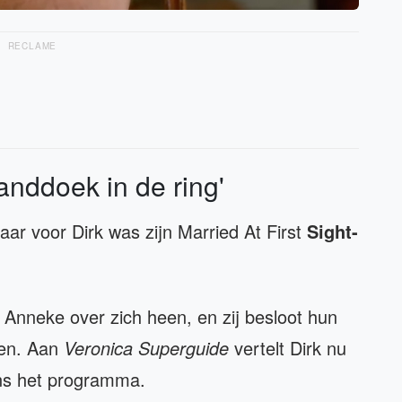
RECLAME
handdoek in de ring'
ar voor Dirk was zijn Married At First
Sight-
an Anneke over zich heen, en zij besloot hun
pen. Aan
Veronica Superguide
vertelt Dirk nu
ens het programma.