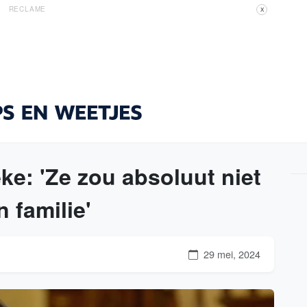
RECLAME
X
e: 'Ze zou absoluut niet
 familie'
29 mei, 2024