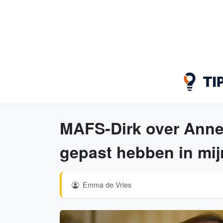
MAFS-Dirk over Annek
gepast hebben in mijn
Emma de Vries