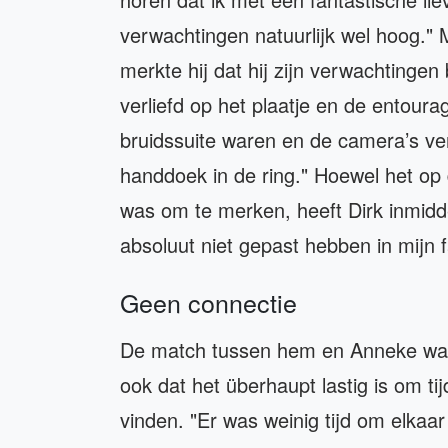
verwachtingen natuurlijk wel hoog." 
merkte hij dat hij zijn verwachtingen
verliefd op het plaatje en de entourag
bruidssuite waren en de camera’s ve
handdoek in de ring." Hoewel het op
was om te merken, heeft Dirk inmidde
absoluut niet gepast hebben in mijn fam
Geen connectie
De match tussen hem en Anneke was a
ook dat het überhaupt lastig is om t
vinden. "Er was weinig tijd om elkaa