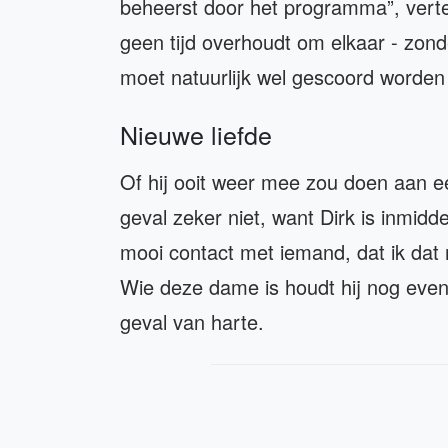
beheerst door het programma”, vertelt
geen tijd overhoudt om elkaar - zond
moet natuurlijk wel gescoord worden 
Nieuwe liefde
Of hij ooit weer mee zou doen aan e
geval zeker niet, want Dirk is inmidd
mooi contact met iemand, dat ik dat n
Wie deze dame is houdt hij nog even
geval van harte.