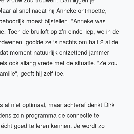
Maar al snel nadat hij Anneke ontmoette,
 behoorlijk moest bijstellen. "Anneke was
e. Toen de bruiloft op z’n einde liep, we in de
rdwenen, gooide ze ‘s nachts om half 2 al de
 dat moment natuurlijk ontzettend jammer
ls ook allang vrede met de situatie. "Ze zou
ilie", geeft hij zelf toe.
l niet optimaal, maar achteraf denkt Dirk
ijdens zo'n programma de connectie te
r écht goed te leren kennen. Je wordt zo