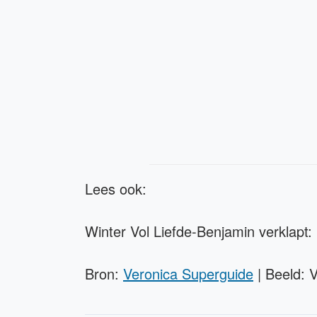
Lees ook:
Winter Vol Liefde-Benjamin verklapt: i
Bron:
Veronica Superguide
| Beeld: V