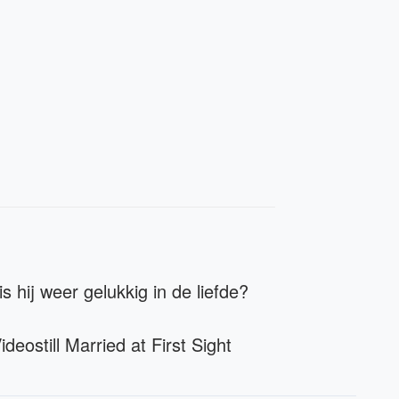
s hij weer gelukkig in de liefde?
ideostill Married at First Sight