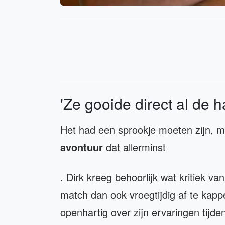
'Ze gooide direct al de 
Het had een sprookje moeten zijn, ma
avontuur
dat allerminst
. Dirk kreeg behoorlijk wat kritiek v
match dan ook vroegtijdig af te kap
openhartig over zijn ervaringen tijd