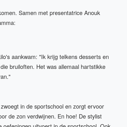
ngekomen. Samen met presentatrice Anouk
ramma:
kilo's aankwam: "Ik krijg telkens desserts en
e bruiloften. Het was allemaal hartstikke
van."
j zwoegt in de sportschool en zorgt ervoor
voor de zon verdwijnen. En hoe! De stylist
de oefeningen uitvoert in de sportschool. Ook