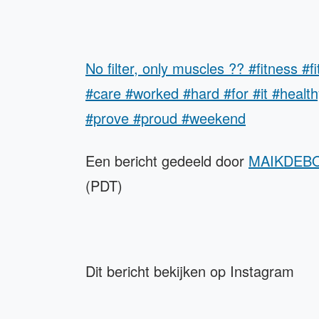
No filter, only muscles ?? #fitness #fi
#care #worked #hard #for #it #health
#prove #proud #weekend
Een bericht gedeeld door
MAIKDEB
(PDT)
Dit bericht bekijken op Instagram