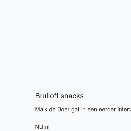
Bruiloft snacks
Maik de Boer gaf in een eerder inte
NU.nl