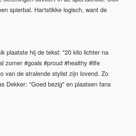
een spierbal. Hartstikke logisch, want de
plaatste hij de tekst: "20 kilo lichter na
al zomer #goals #proud #healthy #life
 van de stralende stylist zijn lovend. Zo
s Dekker: "Goed bezig" en plaatsen fans