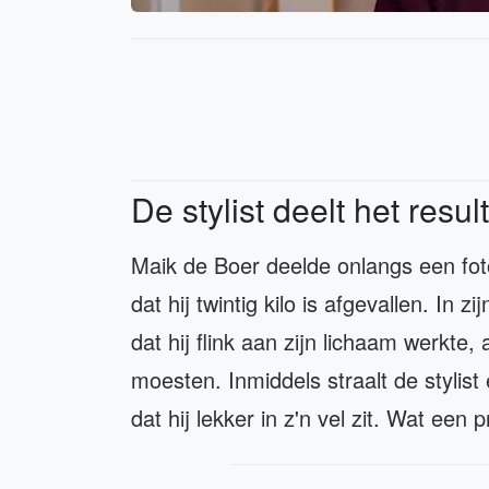
De stylist deelt het resu
Maik de Boer deelde onlangs een foto 
dat hij twintig kilo is afgevallen. In z
dat hij flink aan zijn lichaam werkte,
moesten. Inmiddels straalt de stylist
dat hij lekker in z'n vel zit. Wat een p