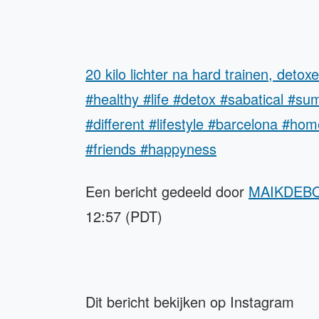
20 kilo lichter na hard trainen, det
#healthy #life #detox #sabatical #s
#different #lifestyle #barcelona #h
#friends #happyness
Een bericht gedeeld door
MAIKDEB
12:57 (PDT)
Dit bericht bekijken op Instagram