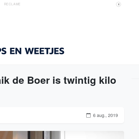
RECLAME
X
ik de Boer is twintig kilo
6 aug., 2019