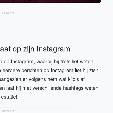
RECLAME
ltaat op zijn Instagram
op Instagram, waarbij hij trots liet weten
ijn eerdere berichten op Instagram liet hij zien
 aangezien er volgens hem wat kilo's af
 en laat hij met verschillende hashtags weten
restatie!
RECLAME