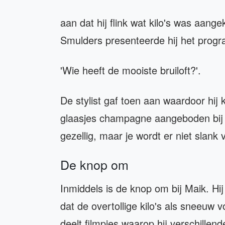
aan dat hij flink wat kilo's was aa
Smulders presenteerde hij het prog
'Wie heeft de mooiste bruiloft?'.
De stylist gaf toen aan waardoor hij 
glaasjes champagne aangeboden bij di
gezellig, maar je wordt er niet slank 
De knop om
Inmiddels is de knop om bij Maik. Hi
dat de overtollige kilo's als sneeuw 
deelt filmpjes waarop hij verschillen