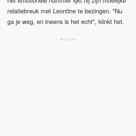
het emotionele nummer lijkt hij zijn moeilijke
relatiebreuk met Leontine te bezingen. "Nu
ga je weg, en ineens is het echt", klinkt het.
RECLAME