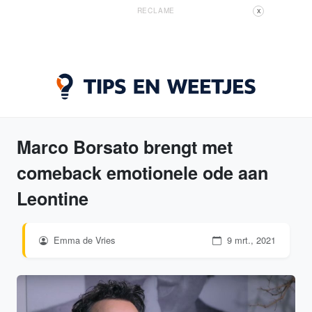
RECLAME
X
Marco Borsato brengt met
comeback emotionele ode aan
Leontine
Emma de Vries
9 mrt., 2021