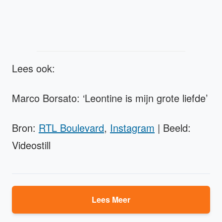
Lees ook:
Marco Borsato: ‘Leontine is mijn grote liefde’
Bron:
RTL Boulevard
,
Instagram
| Beeld:
Videostill
Lees Meer