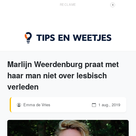
RECLAME
X
Marlijn Weerdenburg praat met
haar man niet over lesbisch
verleden
Emma de Vries
1 aug., 2019