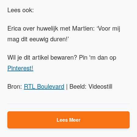
Lees ook:
Erica over huwelijk met Martien: ‘Voor mij
mag dit eeuwig duren!’
Wil je dit artikel bewaren? Pin 'm dan op
Pinterest!
Bron:
RTL Boulevard
| Beeld: Videostill
Lees Meer