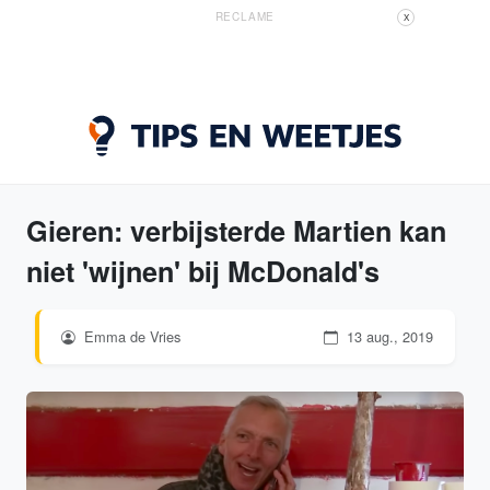
RECLAME
X
Gieren: verbijsterde Martien kan
niet 'wijnen' bij McDonald's
Emma de Vries
13 aug., 2019