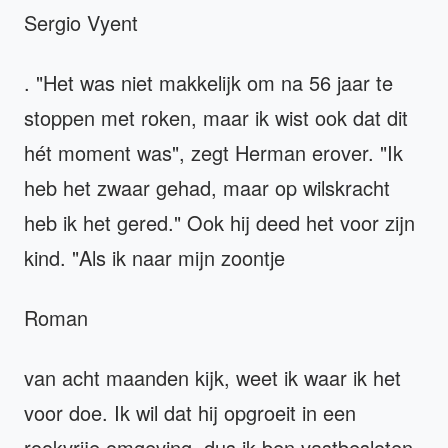
Sergio Vyent
. "Het was niet makkelijk om na 56 jaar te
stoppen met roken, maar ik wist ook dat dit
hét moment was", zegt Herman erover. "Ik
heb het zwaar gehad, maar op wilskracht
heb ik het gered." Ook hij deed het voor zijn
kind. "Als ik naar mijn zoontje
Roman
van acht maanden kijk, weet ik waar ik het
voor doe. Ik wil dat hij opgroeit in een
rookvrije omgeving, dus ik ben vastbesloten