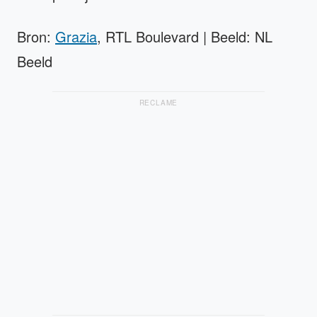
Bron:
Grazia
, RTL Boulevard | Beeld: NL
Beeld
RECLAME