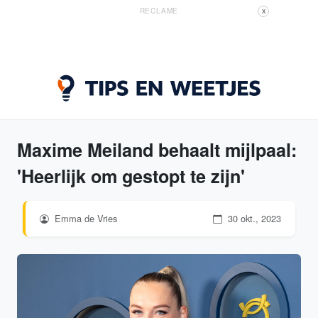
RECLAME
X
Maxime Meiland behaalt mijlpaal:
'Heerlijk om gestopt te zijn'
Emma de Vries
30 okt., 2023