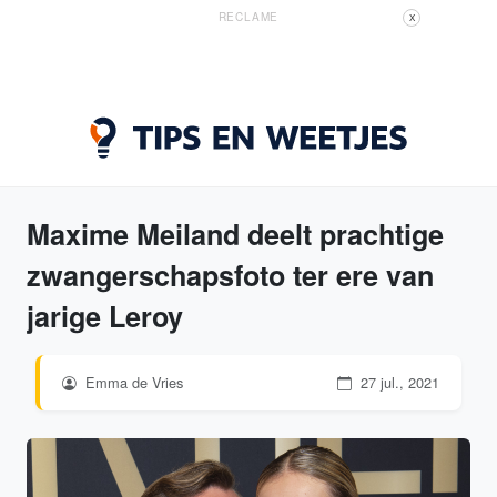
RECLAME
X
Maxime Meiland deelt prachtige
zwangerschapsfoto ter ere van
jarige Leroy
Emma de Vries
27 jul., 2021