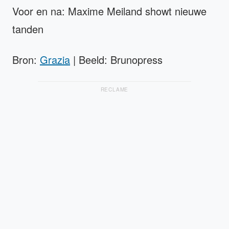
Voor en na: Maxime Meiland showt nieuwe
tanden
Bron:
Grazia
| Beeld: Brunopress
RECLAME