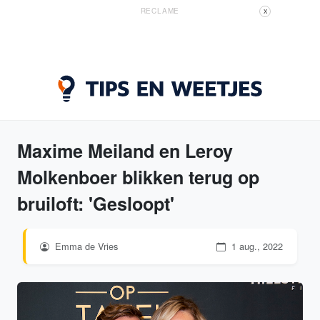
RECLAME
X
Maxime Meiland en Leroy
Molkenboer blikken terug op
bruiloft: 'Gesloopt'
Emma de Vries
1 aug., 2022