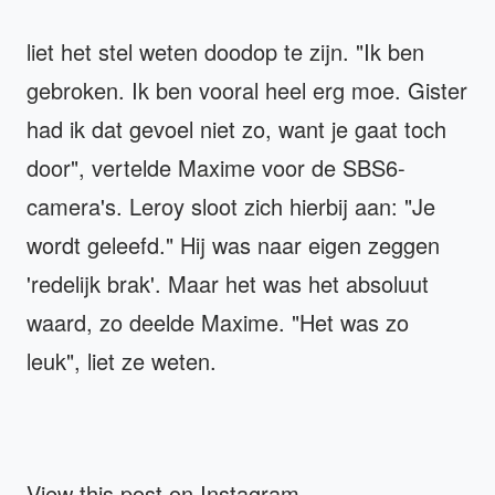
liet het stel weten doodop te zijn. "Ik ben
gebroken. Ik ben vooral heel erg moe. Gister
had ik dat gevoel niet zo, want je gaat toch
door", vertelde Maxime voor de SBS6-
camera's. Leroy sloot zich hierbij aan: "Je
wordt geleefd." Hij was naar eigen zeggen
'redelijk brak'. Maar het was het absoluut
waard, zo deelde Maxime. "Het was zo
leuk", liet ze weten.
View this post on Instagram