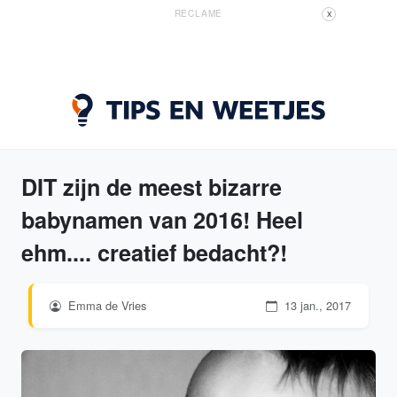
RECLAME
X
DIT zijn de meest bizarre
babynamen van 2016! Heel
ehm.... creatief bedacht?!
Emma de Vries
13 jan., 2017