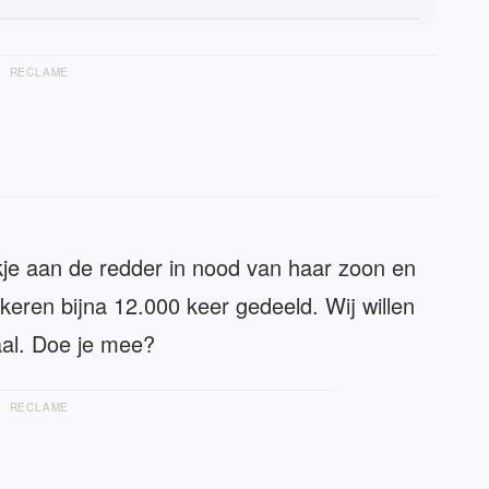
RECLAME
nkje aan de redder in nood van haar zoon en
keren bijna 12.000 keer gedeeld. Wij willen
aal. Doe je mee?
RECLAME