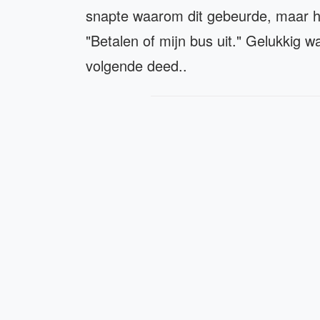
snapte waarom dit gebeurde, maar h
"Betalen of mijn bus uit." Gelukkig w
volgende deed..