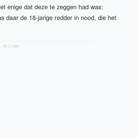
et enige dat deze te zeggen had was:
as daar de 18-jarige redder in nood, die het
RECLAME