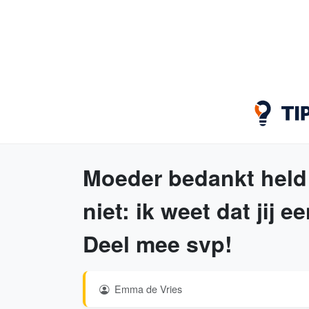
Moeder bedankt held i
niet: ik weet dat jij 
Deel mee svp!
Emma de Vries